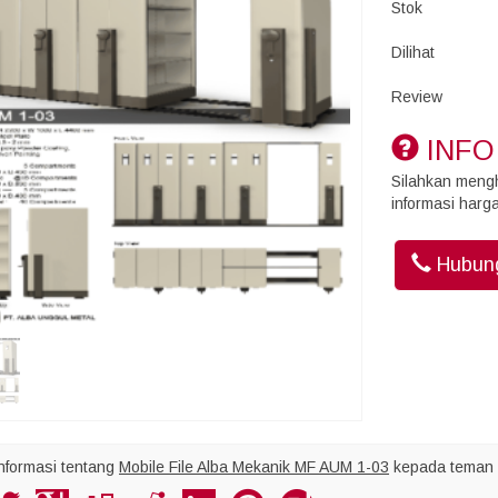
Stok
Dilihat
Review
INFO
Silahkan meng
informasi harga
Hubung
nformasi tentang
Mobile File Alba Mekanik MF AUM 1-03
kepada teman 