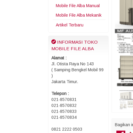
Mobile File Alba Manual
Mobile File Alba Mekanik
Artikel Terbaru
INFORMASI TOKO
MOBILE FILE ALBA
Alamat :
Jl. Otista Raya No 143
( Samping Bengkel Mobil 99
)
Jakarta Timur.
Telepon :
021-8570831
021-8570832
021-8570833
021-8570834
Bagikan i
0821 2222 0503