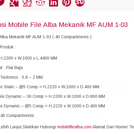
psi
Mobile File Alba Mekanik MF AUM 1-03
e Alba Mekanik MF AUM 1-03 ( 40 Compartments )
 Produk :
 H.2200 x W.1000 x L.4400 MM
l : Plat Baja
Thickness : 0.8 – 2 MM
le Static – @5 Comp > H.2220 x W.1000 x D.400 MM
ble Dynamic – 30 Comp > H.2200 x W.1000 x D.800 MM
gle Dynamic – @5 Comp > H.2220 x W.1000 x D.400 MM
: 40 Compartments
 Lebih Lanjut,Silahkan Hubungi
mobilefilealba.com
Alamat Dan Nomer Tel