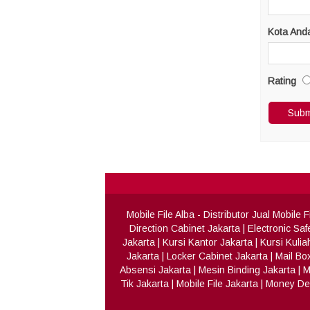
Kota And
Rating
Mobile File Alba
- Distributor Jual Mobile
Direction Cabinet Jakarta
|
Electronic Saf
Jakarta
|
Kursi Kantor Jakarta
|
Kursi Kulia
Jakarta
|
Locker Cabinet Jakarta
|
Mail Bo
Absensi Jakarta
|
Mesin Binding Jakarta
|
M
Tik Jakarta
|
Mobile File Jakarta
|
Money Det