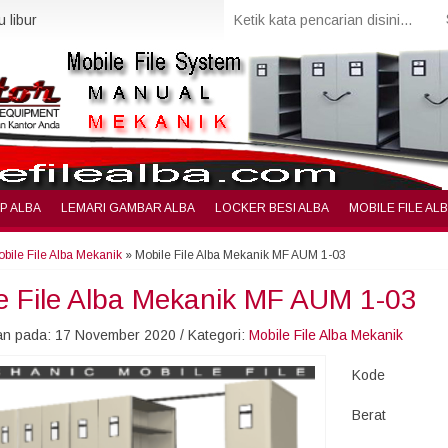
 libur
IP ALBA
LEMARI GAMBAR ALBA
LOCKER BESI ALBA
MOBILE FILE AL
bile File Alba Mekanik
»
Mobile File Alba Mekanik MF AUM 1-03
e File Alba Mekanik MF AUM 1-03
n pada: 17 November 2020 / Kategori:
Mobile File Alba Mekanik
Kode
Berat