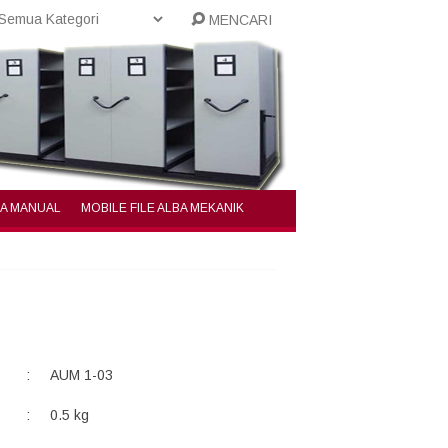
MENCARI
BA MANUAL
MOBILE FILE ALBA MEKANIK
:
AUM 1-03
:
0.5 kg