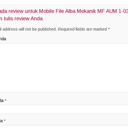
da review untuk Mobile File Alba Mekanik MF AUM 1-0
n tulis review Anda
l address will not be published.
Required fields are marked
*
nda
da
*
da
*