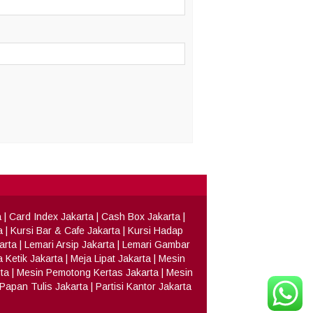
a
|
Card Index Jakarta
|
Cash Box Jakarta
|
a
|
Kursi Bar & Cafe Jakarta
|
Kursi Hadap
arta
|
Lemari Arsip Jakarta
|
Lemari Gambar
 Ketik Jakarta
|
Meja Lipat Jakarta
|
Mesin
ta
|
Mesin Pemotong Kertas Jakarta
|
Mesin
Papan Tulis Jakarta
|
Partisi Kantor Jakarta