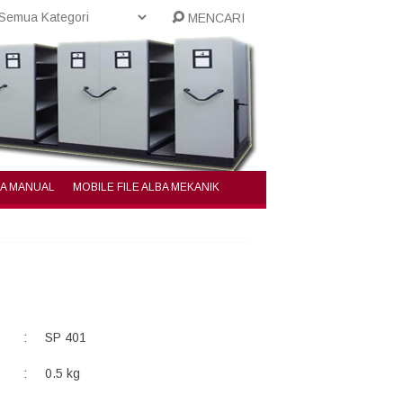
MENCARI
BA MANUAL
MOBILE FILE ALBA MEKANIK
:
SP 401
:
0.5 kg