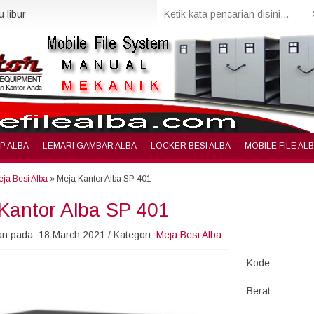
 libur
IP ALBA
LEMARI GAMBAR ALBA
LOCKER BESI ALBA
MOBILE FILE AL
ja Besi Alba
»
Meja Kantor Alba SP 401
Kantor Alba SP 401
n pada: 18 March 2021 / Kategori:
Meja Besi Alba
Kode
Berat