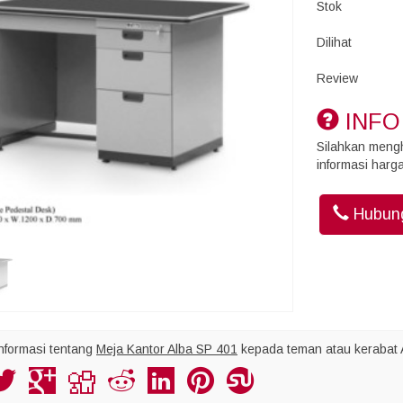
Stok
Dilihat
Review
INFO
Silahkan meng
informasi harga
Hubung
nformasi tentang
Meja Kantor Alba SP 401
kepada teman atau kerabat 