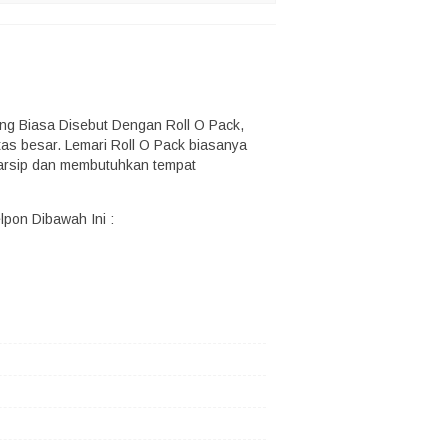
ng Biasa Disebut Dengan Roll O Pack,
as besar. Lemari Roll O Pack biasanya
k arsip dan membutuhkan tempat
pon Dibawah Ini :