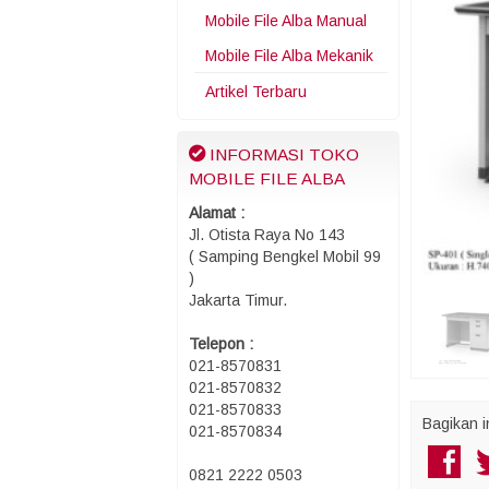
Mobile File Alba Manual
Mobile File Alba Mekanik
Artikel Terbaru
INFORMASI TOKO
MOBILE FILE ALBA
Alamat :
Jl. Otista Raya No 143
( Samping Bengkel Mobil 99
)
Jakarta Timur.
Telepon :
021-8570831
021-8570832
021-8570833
Bagikan i
021-8570834
0821 2222 0503