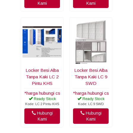
Kami
Kami
Locker Besi Alba
Locker Besi Alba
Tanpa Kaki LC 2
Tanpa Kaki LC 9
Pintu KHS
SWD
*harga hubungi cs
*harga hubungi cs
Ready Stock
Ready Stock
Kode: LC 2 Pintu KHS
Kode: LC 9 SWD
Hubungi
Hubungi
Kami
Kami