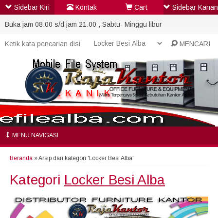
Sidebar Kiri
Kontak
Cart
Sidebar Kanan
Buka jam 08.00 s/d jam 21.00 , Sabtu- Minggu libur
MENCARI
MENU NAVIGASI
Beranda
»
Arsip dari kategori 'Locker Besi Alba'
Kategori
Locker Besi Alba