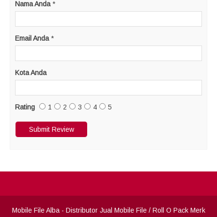
Nama Anda
*
Email Anda
*
Kota Anda
Rating
1
2
3
4
5
Mobile File Alba
- Distributor Jual Mobile File / Roll O Pack Merk