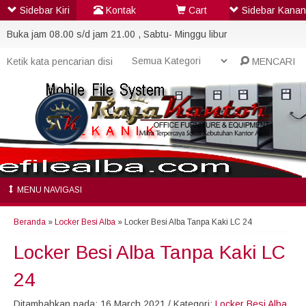
Sidebar Kiri
Kontak
Cart
Sidebar Kanan
Buka jam 08.00 s/d jam 21.00 , Sabtu- Minggu libur
MENCARI
MENU NAVIGASI
Beranda
»
Locker Besi Alba
»
Locker Besi Alba Tanpa Kaki LC 24
Locker Besi Alba Tanpa Kaki LC
24
Ditambahkan pada: 16 March 2021 / Kategori:
Locker Besi Alba