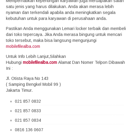
Memperhatikan kepentingan karyawan juga meruapakan salah
satu jenis yang harus dilakukan. Anda akan merasa lebih
nyaman dan terkendali apabila anda meningkatkan segala
kebutuhan untuk para karyawan di perusahaan anda.
Pastikan Anda menggunakan Lemari locker terbaik dan membeli
dari toko tepercaya. Jika Anda merasa bingung untuk mencari
toko tersebut, maka bisa langsung mengunjungi
mobilefilealba.com
Untuk Info Lebih Lanjut,Silahkan
Hubungi
mobilefilealba.com
Alamat Dan Nomer Telpon Dibawah
Ini :
Jl. Otista Raya No 143
( Samping Bengkel Mobil 99 )
Jakarta Timur.
021 857 0832
021 857 0833
021 857 0834
0816 136 0607