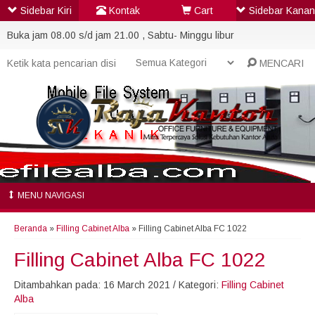
Sidebar Kiri
Kontak
Cart
Sidebar Kanan
Buka jam 08.00 s/d jam 21.00 , Sabtu- Minggu libur
MENCARI
MENU NAVIGASI
Beranda
»
Filling Cabinet Alba
»
Filling Cabinet Alba FC 1022
Filling Cabinet Alba FC 1022
Ditambahkan pada: 16 March 2021 / Kategori:
Filling Cabinet
Alba