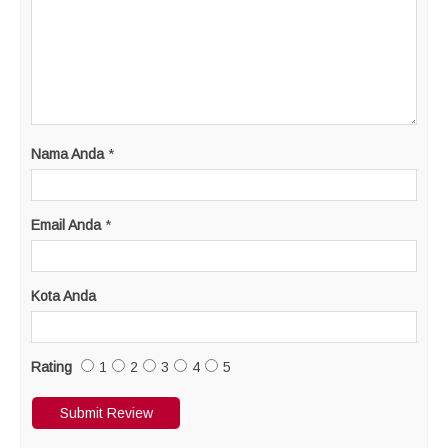
Nama Anda
*
Email Anda
*
Kota Anda
Rating
1
2
3
4
5