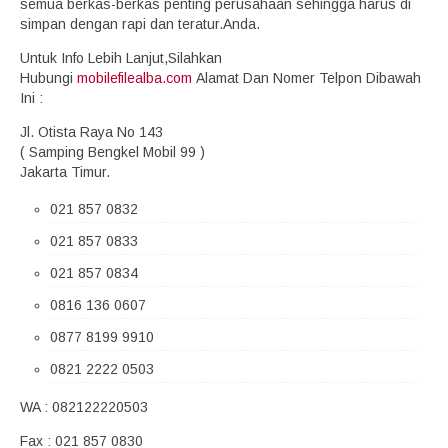
semua berkas-berkas penting perusahaan sehingga harus di
simpan dengan rapi dan teratur.Anda.
Untuk Info Lebih Lanjut,Silahkan
Hubungi
mobilefilealba.com
Alamat Dan Nomer Telpon Dibawah
Ini :
Jl. Otista Raya No 143
( Samping Bengkel Mobil 99 )
Jakarta Timur.
021 857 0832
021 857 0833
021 857 0834
0816 136 0607
0877 8199 9910
0821 2222 0503
WA : 082122220503
Fax : 021 857 0830