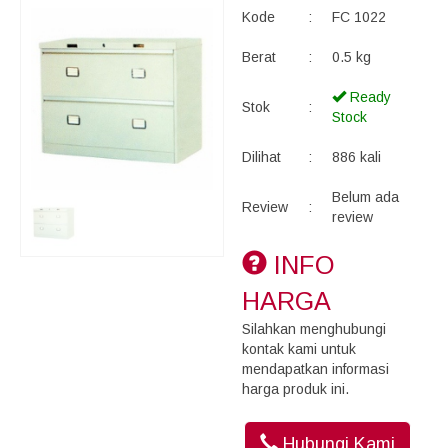
Kode
:
FC 1022
Berat
:
0.5 kg
Ready
Stok
:
Stock
Dilihat
:
886 kali
Belum ada
Review
:
review
INFO
HARGA
Silahkan menghubungi
kontak kami untuk
mendapatkan informasi
harga produk ini.
Hubungi Kami