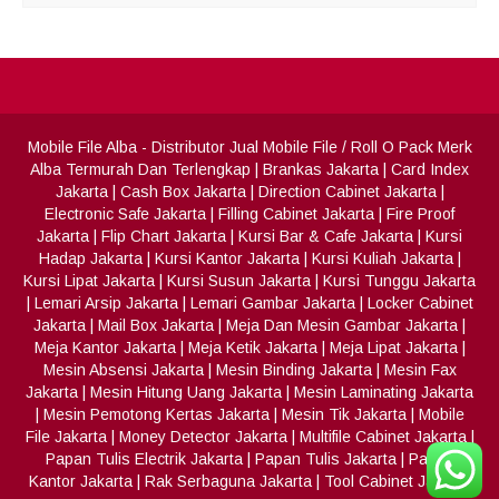
Mobile File Alba
- Distributor Jual Mobile File / Roll O Pack Merk
Alba Termurah Dan Terlengkap
|
Brankas Jakarta
|
Card Index
Jakarta
|
Cash Box Jakarta
|
Direction Cabinet Jakarta
|
Electronic Safe Jakarta
|
Filling Cabinet Jakarta
|
Fire Proof
Jakarta
|
Flip Chart Jakarta
|
Kursi Bar & Cafe Jakarta
|
Kursi
Hadap Jakarta
|
Kursi Kantor Jakarta
|
Kursi Kuliah Jakarta
|
Kursi Lipat Jakarta
|
Kursi Susun Jakarta
|
Kursi Tunggu Jakarta
|
Lemari Arsip Jakarta
|
Lemari Gambar Jakarta
|
Locker Cabinet
Jakarta
|
Mail Box Jakarta
|
Meja Dan Mesin Gambar Jakarta
|
Meja Kantor Jakarta
|
Meja Ketik Jakarta
|
Meja Lipat Jakarta
|
Mesin Absensi Jakarta
|
Mesin Binding Jakarta
|
Mesin Fax
Jakarta
|
Mesin Hitung Uang Jakarta
|
Mesin Laminating Jakarta
|
Mesin Pemotong Kertas Jakarta
|
Mesin Tik Jakarta
|
Mobile
File Jakarta
|
Money Detector Jakarta
|
Multifile Cabinet Jakarta
|
Papan Tulis Electrik Jakarta
|
Papan Tulis Jakarta
|
Partisi
Kantor Jakarta
|
Rak Serbaguna Jakarta
|
Tool Cabinet Jakarta