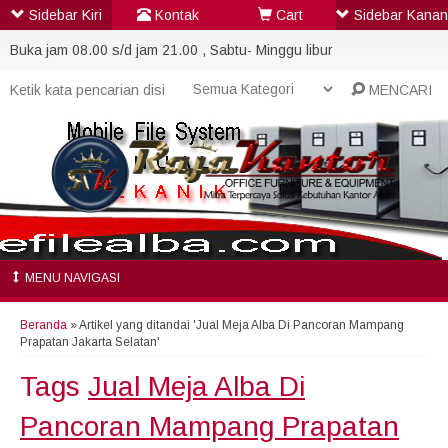
Sidebar Kiri
Kontak
Cart
Sidebar Kanan
Buka jam 08.00 s/d jam 21.00 , Sabtu- Minggu libur
MENCARI
MENU NAVIGASI
Beranda
»
Artikel yang ditandai 'Jual Meja Alba Di Pancoran Mampang
Prapatan Jakarta Selatan'
Tags
Jual Meja Alba Di
Pancoran Mampang Prapatan