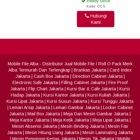
Ready Stock
Kode: CC 5
Hubungi
Kami
Mobile File Alba
- Distributor Jual Mobile File / Roll O Pack Merk
Alba Termurah Dan Terlengkap
|
Brankas Jakarta
|
Card Index
Jakarta
|
Cash Box Jakarta
|
Direction Cabinet Jakarta
|
Electronic Safe Jakarta
|
Filling Cabinet Jakarta
|
Fire Proof
Jakarta
|
Flip Chart Jakarta
|
Kursi Bar & Cafe Jakarta
|
Kursi
Hadap Jakarta
|
Kursi Kantor Jakarta
|
Kursi Kuliah Jakarta
|
Kursi Lipat Jakarta
|
Kursi Susun Jakarta
|
Kursi Tunggu Jakarta
|
Lemari Arsip Jakarta
|
Lemari Gambar Jakarta
|
Locker Cabinet
Jakarta
|
Mail Box Jakarta
|
Meja Dan Mesin Gambar Jakarta
|
Meja Kantor Jakarta
|
Meja Ketik Jakarta
|
Meja Lipat Jakarta
|
Mesin Absensi Jakarta
|
Mesin Binding Jakarta
|
Mesin Fax
Jakarta
|
Mesin Hitung Uang Jakarta
|
Mesin Laminating Jakarta
|
Mesin Pemotong Kertas Jakarta
|
Mesin Tik Jakarta
|
Mobile