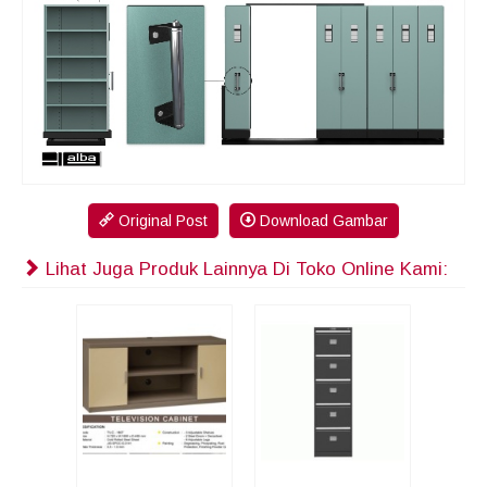
Original Post
Download Gambar
Lihat Juga Produk Lainnya Di Toko Online Kami: