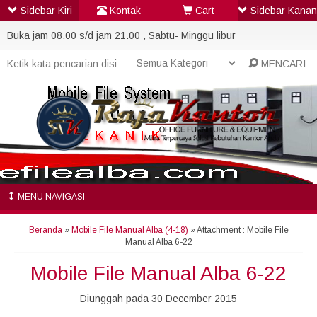
Sidebar Kiri
Kontak
Cart
Sidebar Kanan
Buka jam 08.00 s/d jam 21.00 , Sabtu- Minggu libur
MENCARI
MENU NAVIGASI
Beranda
»
Mobile File Manual Alba (4-18)
» Attachment : Mobile File
Manual Alba 6-22
Mobile File Manual Alba 6-22
Diunggah pada 30 December 2015