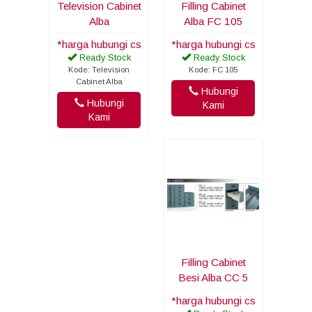
Television Cabinet
Filling Cabinet
Alba
Alba FC 105
*harga hubungi cs
*harga hubungi cs
Ready Stock
Ready Stock
Kode: Television
Kode: FC 105
Cabinet Alba
Hubungi
Hubungi
Kami
Kami
Filling Cabinet
Besi Alba CC 5
*harga hubungi cs