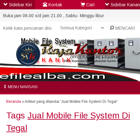
Sidebar Kiri
Kontak
Cart
Sidebar Kanan
Buka jam 08.00 s/d jam 21.00 , Sabtu- Minggu libur
MENCARI
MENU NAVIGASI
Beranda
»
Artikel yang ditandai 'Jual Mobile File System Di Tegal'
Tags
Jual Mobile File System Di
Tegal