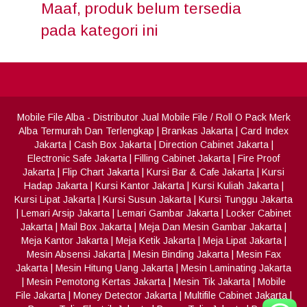
Maaf, produk belum tersedia
pada kategori ini
Mobile File Alba
- Distributor Jual Mobile File / Roll O Pack Merk
Alba Termurah Dan Terlengkap
|
Brankas Jakarta
|
Card Index
Jakarta
|
Cash Box Jakarta
|
Direction Cabinet Jakarta
|
Electronic Safe Jakarta
|
Filling Cabinet Jakarta
|
Fire Proof
Jakarta
|
Flip Chart Jakarta
|
Kursi Bar & Cafe Jakarta
|
Kursi
Hadap Jakarta
|
Kursi Kantor Jakarta
|
Kursi Kuliah Jakarta
|
Kursi Lipat Jakarta
|
Kursi Susun Jakarta
|
Kursi Tunggu Jakarta
|
Lemari Arsip Jakarta
|
Lemari Gambar Jakarta
|
Locker Cabinet
Jakarta
|
Mail Box Jakarta
|
Meja Dan Mesin Gambar Jakarta
|
Meja Kantor Jakarta
|
Meja Ketik Jakarta
|
Meja Lipat Jakarta
|
Mesin Absensi Jakarta
|
Mesin Binding Jakarta
|
Mesin Fax
Jakarta
|
Mesin Hitung Uang Jakarta
|
Mesin Laminating Jakarta
|
Mesin Pemotong Kertas Jakarta
|
Mesin Tik Jakarta
|
Mobile
File Jakarta
|
Money Detector Jakarta
|
Multifile Cabinet Jakarta
|