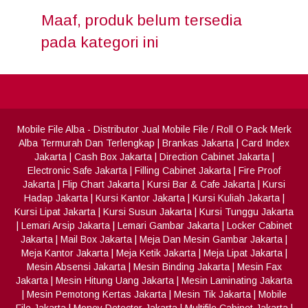
Maaf, produk belum tersedia
pada kategori ini
Mobile File Alba
- Distributor Jual Mobile File / Roll O Pack Merk
Alba Termurah Dan Terlengkap
|
Brankas Jakarta
|
Card Index
Jakarta
|
Cash Box Jakarta
|
Direction Cabinet Jakarta
|
Electronic Safe Jakarta
|
Filling Cabinet Jakarta
|
Fire Proof
Jakarta
|
Flip Chart Jakarta
|
Kursi Bar & Cafe Jakarta
|
Kursi
Hadap Jakarta
|
Kursi Kantor Jakarta
|
Kursi Kuliah Jakarta
|
Kursi Lipat Jakarta
|
Kursi Susun Jakarta
|
Kursi Tunggu Jakarta
|
Lemari Arsip Jakarta
|
Lemari Gambar Jakarta
|
Locker Cabinet
Jakarta
|
Mail Box Jakarta
|
Meja Dan Mesin Gambar Jakarta
|
Meja Kantor Jakarta
|
Meja Ketik Jakarta
|
Meja Lipat Jakarta
|
Mesin Absensi Jakarta
|
Mesin Binding Jakarta
|
Mesin Fax
Jakarta
|
Mesin Hitung Uang Jakarta
|
Mesin Laminating Jakarta
|
Mesin Pemotong Kertas Jakarta
|
Mesin Tik Jakarta
|
Mobile