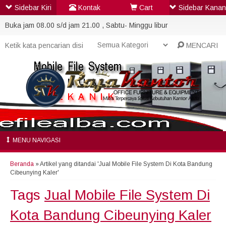
Sidebar Kiri
Kontak
Cart
Sidebar Kanan
Buka jam 08.00 s/d jam 21.00 , Sabtu- Minggu libur
MENCARI
MENU NAVIGASI
Beranda
»
Artikel yang ditandai 'Jual Mobile File System Di Kota Bandung
Cibeunying Kaler'
Tags
Jual Mobile File System Di
Kota Bandung Cibeunying Kaler