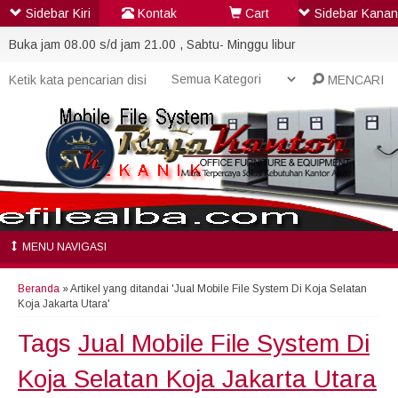
Sidebar Kiri
Kontak
Cart
Sidebar Kanan
Buka jam 08.00 s/d jam 21.00 , Sabtu- Minggu libur
MENCARI
MENU NAVIGASI
Beranda
»
Artikel yang ditandai 'Jual Mobile File System Di Koja Selatan
Koja Jakarta Utara'
Tags
Jual Mobile File System Di
Koja Selatan Koja Jakarta Utara