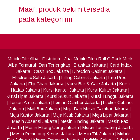
Maaf, produk belum tersedia
pada kategori ini
Mobile File Alba
- Distributor Jual Mobile File / Roll O Pack Merk
Alba Termurah Dan Terlengkap
|
Brankas Jakarta
|
Card Index
Jakarta
|
Cash Box Jakarta
|
Direction Cabinet Jakarta
|
Electronic Safe Jakarta
|
Filling Cabinet Jakarta
|
Fire Proof
Jakarta
|
Flip Chart Jakarta
|
Kursi Bar & Cafe Jakarta
|
Kursi
Hadap Jakarta
|
Kursi Kantor Jakarta
|
Kursi Kuliah Jakarta
|
Kursi Lipat Jakarta
|
Kursi Susun Jakarta
|
Kursi Tunggu Jakarta
|
Lemari Arsip Jakarta
|
Lemari Gambar Jakarta
|
Locker Cabinet
Jakarta
|
Mail Box Jakarta
|
Meja Dan Mesin Gambar Jakarta
|
Meja Kantor Jakarta
|
Meja Ketik Jakarta
|
Meja Lipat Jakarta
|
Mesin Absensi Jakarta
|
Mesin Binding Jakarta
|
Mesin Fax
Jakarta
|
Mesin Hitung Uang Jakarta
|
Mesin Laminating Jakarta
|
Mesin Pemotong Kertas Jakarta
|
Mesin Tik Jakarta
|
Mobile