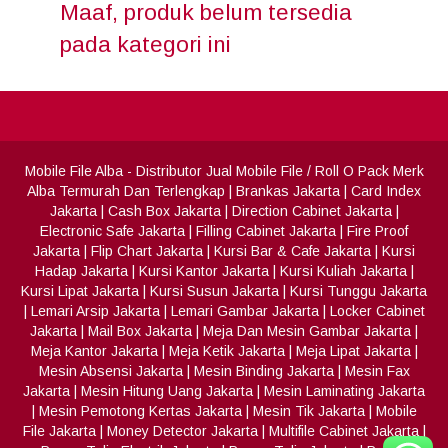
Maaf, produk belum tersedia
pada kategori ini
Mobile File Alba
- Distributor Jual Mobile File / Roll O Pack Merk
Alba Termurah Dan Terlengkap
|
Brankas Jakarta
|
Card Index
Jakarta
|
Cash Box Jakarta
|
Direction Cabinet Jakarta
|
Electronic Safe Jakarta
|
Filling Cabinet Jakarta
|
Fire Proof
Jakarta
|
Flip Chart Jakarta
|
Kursi Bar & Cafe Jakarta
|
Kursi
Hadap Jakarta
|
Kursi Kantor Jakarta
|
Kursi Kuliah Jakarta
|
Kursi Lipat Jakarta
|
Kursi Susun Jakarta
|
Kursi Tunggu Jakarta
|
Lemari Arsip Jakarta
|
Lemari Gambar Jakarta
|
Locker Cabinet
Jakarta
|
Mail Box Jakarta
|
Meja Dan Mesin Gambar Jakarta
|
Meja Kantor Jakarta
|
Meja Ketik Jakarta
|
Meja Lipat Jakarta
|
Mesin Absensi Jakarta
|
Mesin Binding Jakarta
|
Mesin Fax
Jakarta
|
Mesin Hitung Uang Jakarta
|
Mesin Laminating Jakarta
|
Mesin Pemotong Kertas Jakarta
|
Mesin Tik Jakarta
|
Mobile
File Jakarta
|
Money Detector Jakarta
|
Multifile Cabinet Jakarta
|