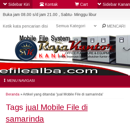
Sidebar Kiri
Kontak
Cart
Sidebar Kanan
Buka jam 08.00 s/d jam 21.00 , Sabtu- Minggu libur
MENCARI
MENU NAVIGASI
Beranda
»
Artikel yang ditandai 'jual Mobile File di samarinda'
Tags
jual Mobile File di
samarinda