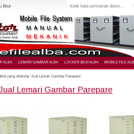
 libur
IP ALBA
LEMARI GAMBAR ALBA
LOCKER BESI ALBA
MOBILE FILE AL
tikel yang ditandai 'Jual Lemari Gambar Parepare'
Jual Lemari Gambar Parepare