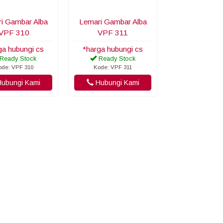
i Gambar Alba
Lemari Gambar Alba
VPF 310
VPF 311
ga hubungi cs
*harga hubungi cs
Ready Stock
Ready Stock
ode: VPF 310
Kode: VPF 311
ubungi Kami
Hubungi Kami