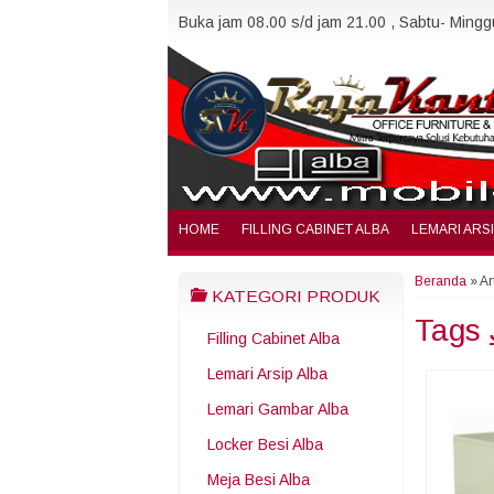
Buka jam 08.00 s/d jam 21.00 , Sabtu- Minggu
HOME
FILLING CABINET ALBA
LEMARI ARS
Beranda
»
Ar
KATEGORI PRODUK
Tags
Filling Cabinet Alba
Lemari Arsip Alba
Lemari Gambar Alba
Locker Besi Alba
Meja Besi Alba