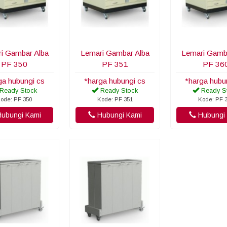
i Gambar Alba
Lemari Gambar Alba
Lemari Gamb
PF 350
PF 351
PF 36
ga hubungi cs
*harga hubungi cs
*harga hubu
Ready Stock
Ready Stock
Ready S
ode: PF 350
Kode: PF 351
Kode: PF 
ubungi Kami
Hubungi Kami
Hubungi 