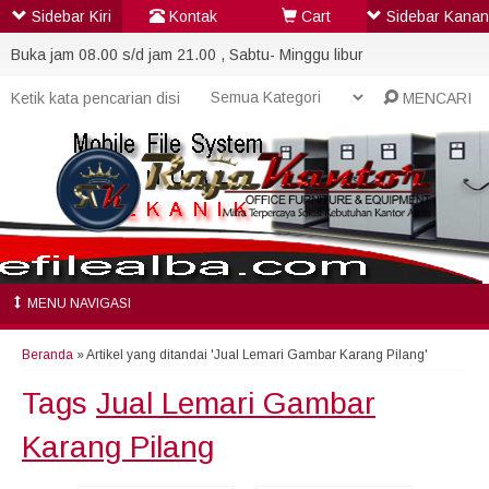
Sidebar Kiri
Kontak
Cart
Sidebar Kanan
Buka jam 08.00 s/d jam 21.00 , Sabtu- Minggu libur
MENCARI
MENU NAVIGASI
Beranda
»
Artikel yang ditandai 'Jual Lemari Gambar Karang Pilang'
Tags
Jual Lemari Gambar
Karang Pilang