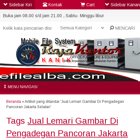
Sidebar Kiri
Kontak
Cart
Sidebar Kanan
Buka jam 08.00 s/d jam 21.00 , Sabtu- Minggu libur
MENCARI
MENU NAVIGASI
Beranda
»
Artikel yang ditandai 'Jual Lemari Gambar Di Pengadegan
Pancoran Jakarta Selatan'
Tags
Jual Lemari Gambar Di
Pengadegan Pancoran Jakarta