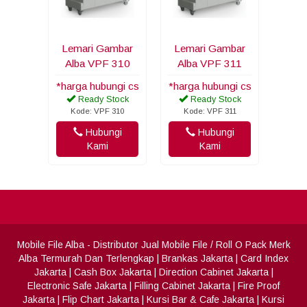
Lemari Gambar
Lemari Gambar
Alba VPF 310
Alba VPF 311
*harga hubungi cs
*harga hubungi cs
Ready Stock
Ready Stock
Kode: VPF 310
Kode: VPF 311
Hubungi
Hubungi
Kami
Kami
Mobile File Alba
- Distributor Jual Mobile File / Roll O Pack Merk
Alba Termurah Dan Terlengkap
|
Brankas Jakarta
|
Card Index
Jakarta
|
Cash Box Jakarta
|
Direction Cabinet Jakarta
|
Electronic Safe Jakarta
|
Filling Cabinet Jakarta
|
Fire Proof
Jakarta
|
Flip Chart Jakarta
|
Kursi Bar & Cafe Jakarta
|
Kursi