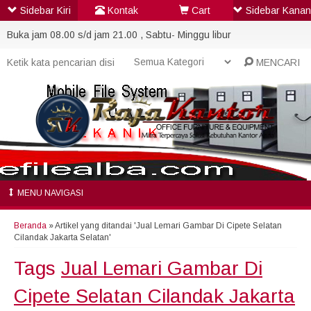
Sidebar Kiri
Kontak
Cart
Sidebar Kanan
Buka jam 08.00 s/d jam 21.00 , Sabtu- Minggu libur
MENCARI
MENU NAVIGASI
Beranda
»
Artikel yang ditandai 'Jual Lemari Gambar Di Cipete Selatan
Cilandak Jakarta Selatan'
Tags
Jual Lemari Gambar Di
Cipete Selatan Cilandak Jakarta