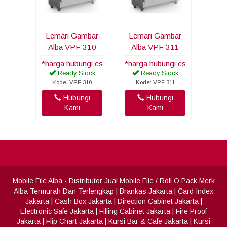
Lemari Gambar
Lemari Gambar
Alba VPF 310
Alba VPF 311
*harga hubungi cs
*harga hubungi cs
Ready Stock
Ready Stock
Kode: VPF 310
Kode: VPF 311
Hubungi
Hubungi
Kami
Kami
Mobile File Alba
- Distributor Jual Mobile File / Roll O Pack Merk
Alba Termurah Dan Terlengkap
|
Brankas Jakarta
|
Card Index
Jakarta
|
Cash Box Jakarta
|
Direction Cabinet Jakarta
|
Electronic Safe Jakarta
|
Filling Cabinet Jakarta
|
Fire Proof
Jakarta
|
Flip Chart Jakarta
|
Kursi Bar & Cafe Jakarta
|
Kursi