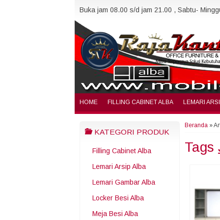
Buka jam 08.00 s/d jam 21.00 , Sabtu- Minggu
HOME
FILLING CABINET ALBA
LEMARI ARS
Beranda
»
Ar
KATEGORI PRODUK
Tags
Filling Cabinet Alba
Lemari Arsip Alba
Lemari Gambar Alba
Locker Besi Alba
Meja Besi Alba