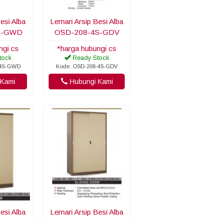
esi Alba
Lemari Arsip Besi Alba
S-GWD
OSD-208-4S-GDV
ngi cs
*harga hubungi cs
tock
Ready Stock
-4S-GWD
Kode: OSD-208-4S-GDV
Kami
Hubungi Kami
esi Alba
Lemari Arsip Besi Alba