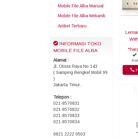
Mobile File Alba Manual
Mobile File Alba Mekanik
Artikel Terbaru
Lemari
Wit
INFORMASI TOKO
*har
MOBILE FILE ALBA
Alamat :
Kod
Jl. Otista Raya No 143
H
( Samping Bengkel Mobil 99
)
Jakarta Timur.
Telepon :
021-8570831
021-8570832
021-8570833
021-8570834
0821 2222 0503