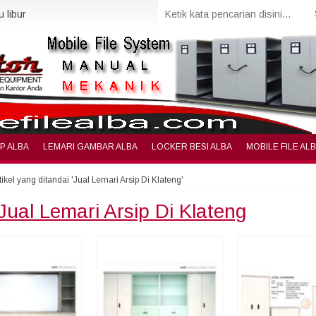
 libur
IP ALBA
LEMARI GAMBAR ALBA
LOCKER BESI ALBA
MOBILE FILE AL
tikel yang ditandai 'Jual Lemari Arsip Di Klateng'
Jual Lemari Arsip Di Klateng