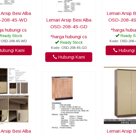
 Arsip Besi Alba
Lemari Arsip B
-208-4S-WD
Lemari Arsip Besi Alba
OSD-208-4
OSD-208-4S-GD
ga hubungi cs
*harga hubu
Ready Stock
Ready S
*harga hubungi cs
 OSD-208-4S-WD
Kode: OSD-208
Ready Stock
Kode: OSD-208-4S-GD
ubungi Kami
Hubungi 
Hubungi Kami
 Arsip Besi Alba
Lemari Arsip B