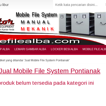
 libur
IP ALBA
LEMARI GAMBAR ALBA
LOCKER BESI ALBA
MOBILE FILE AL
tikel yang ditandai 'Jual Mobile File System Pontianak'
Jual Mobile File System Pontianak
produk belum tersedia pada kategori ini