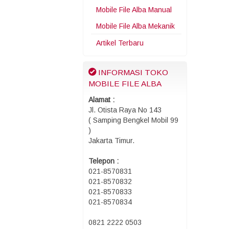
Mobile File Alba Manual
Mobile File Alba Mekanik
Artikel Terbaru
INFORMASI TOKO
MOBILE FILE ALBA
Alamat :
Jl. Otista Raya No 143
( Samping Bengkel Mobil 99
)
Jakarta Timur.
Telepon :
021-8570831
021-8570832
021-8570833
021-8570834
0821 2222 0503