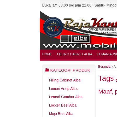
Buka jam 08.00 s/d jam 21.00 , Sabtu- Minggu
HOME
FILLING CABINET ALBA
LEMARI ARS
Beranda
»
Ar
KATEGORI PRODUK
Tags
Filling Cabinet Alba
Lemari Arsip Alba
Maaf, 
Lemari Gambar Alba
Locker Besi Alba
Meja Besi Alba