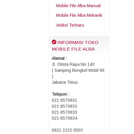
Mobile File Alba Manual
Mobile File Alba Mekanik
Artikel Terbaru
INFORMASI TOKO
MOBILE FILE ALBA
Alamat :
Jl. Otista Raya No 143
( Samping Bengkel Mobil 99
)
Jakarta Timur.
Telepon :
021-8570831
021-8570832
021-8570833
021-8570834
0821 2222 0503