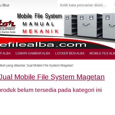
 libur
IP ALBA
LEMARI GAMBAR ALBA
LOCKER BESI ALBA
MOBILE FILE AL
tikel yang ditandai 'Jual Mobile File System Magetan'
Jual Mobile File System Magetan
produk belum tersedia pada kategori ini