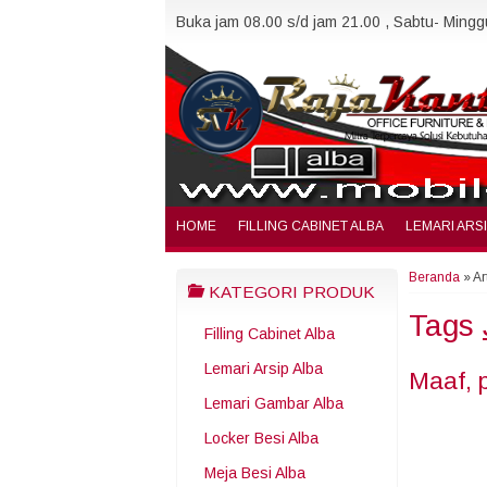
Buka jam 08.00 s/d jam 21.00 , Sabtu- Minggu
HOME
FILLING CABINET ALBA
LEMARI ARS
Beranda
»
Ar
KATEGORI PRODUK
Tags
Filling Cabinet Alba
Lemari Arsip Alba
Maaf, 
Lemari Gambar Alba
Locker Besi Alba
Meja Besi Alba