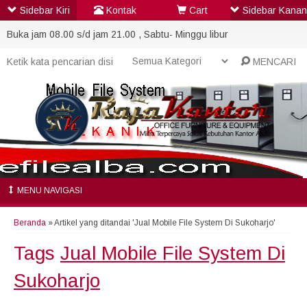
Sidebar Kiri
Kontak
Cart
Sidebar Kanan
Buka jam 08.00 s/d jam 21.00 , Sabtu- Minggu libur
MENCARI
MENU NAVIGASI
Beranda
»
Artikel yang ditandai 'Jual Mobile File System Di Sukoharjo'
Tags
Jual Mobile File System Di
Sukoharjo