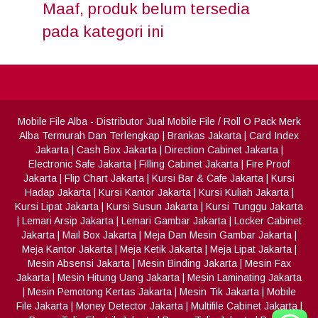
Maaf, produk belum tersedia
pada kategori ini
Mobile File Alba
- Distributor Jual Mobile File / Roll O Pack Merk
Alba Termurah Dan Terlengkap
|
Brankas Jakarta
|
Card Index
Jakarta
|
Cash Box Jakarta
|
Direction Cabinet Jakarta
|
Electronic Safe Jakarta
|
Filling Cabinet Jakarta
|
Fire Proof
Jakarta
|
Flip Chart Jakarta
|
Kursi Bar & Cafe Jakarta
|
Kursi
Hadap Jakarta
|
Kursi Kantor Jakarta
|
Kursi Kuliah Jakarta
|
Kursi Lipat Jakarta
|
Kursi Susun Jakarta
|
Kursi Tunggu Jakarta
|
Lemari Arsip Jakarta
|
Lemari Gambar Jakarta
|
Locker Cabinet
Jakarta
|
Mail Box Jakarta
|
Meja Dan Mesin Gambar Jakarta
|
Meja Kantor Jakarta
|
Meja Ketik Jakarta
|
Meja Lipat Jakarta
|
Mesin Absensi Jakarta
|
Mesin Binding Jakarta
|
Mesin Fax
Jakarta
|
Mesin Hitung Uang Jakarta
|
Mesin Laminating Jakarta
|
Mesin Pemotong Kertas Jakarta
|
Mesin Tik Jakarta
|
Mobile
File Jakarta
|
Money Detector Jakarta
|
Multifile Cabinet Jakarta
|