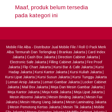
Maaf, produk belum tersedia
pada kategori ini
Mobile File Alba
- Distributor Jual Mobile File / Roll O Pack Merk
Alba Termurah Dan Terlengkap
|
Brankas Jakarta
|
Card Index
Jakarta
|
Cash Box Jakarta
|
Direction Cabinet Jakarta
|
Electronic Safe Jakarta
|
Filling Cabinet Jakarta
|
Fire Proof
Jakarta
|
Flip Chart Jakarta
|
Kursi Bar & Cafe Jakarta
|
Kursi
Hadap Jakarta
|
Kursi Kantor Jakarta
|
Kursi Kuliah Jakarta
|
Kursi Lipat Jakarta
|
Kursi Susun Jakarta
|
Kursi Tunggu Jakarta
|
Lemari Arsip Jakarta
|
Lemari Gambar Jakarta
|
Locker Cabinet
Jakarta
|
Mail Box Jakarta
|
Meja Dan Mesin Gambar Jakarta
|
Meja Kantor Jakarta
|
Meja Ketik Jakarta
|
Meja Lipat Jakarta
|
Mesin Absensi Jakarta
|
Mesin Binding Jakarta
|
Mesin Fax
Jakarta
|
Mesin Hitung Uang Jakarta
|
Mesin Laminating Jakarta
|
Mesin Pemotong Kertas Jakarta
|
Mesin Tik Jakarta
|
Mobile