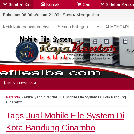
Sidebar Kiri
Kontak
Cart
Sidebar Kanan
Buka jam 08.00 s/d jam 21.00 , Sabtu- Minggu libur
MENCARI
MENU NAVIGASI
Beranda
»
Artikel yang ditandai 'Jual Mobile File System Di Kota Bandung
Cinambo'
Tags
Jual Mobile File System Di
Kota Bandung Cinambo