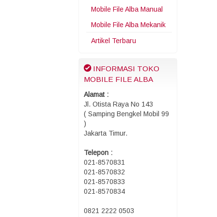
Mobile File Alba Manual
Mobile File Alba Mekanik
Artikel Terbaru
INFORMASI TOKO
MOBILE FILE ALBA
Alamat :
Jl. Otista Raya No 143
( Samping Bengkel Mobil 99
)
Jakarta Timur.
Telepon :
021-8570831
021-8570832
021-8570833
021-8570834
0821 2222 0503