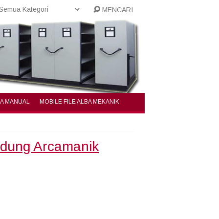
MENCARI
BA MANUAL
MOBILE FILE ALBA MEKANIK
andung Arcamanik