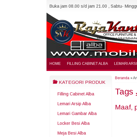
Buka jam 08.00 s/d jam 21.00 , Sabtu- Minggu
HOME
FILLING CABINET ALBA
LEMARI ARS
Beranda
»
Ar
KATEGORI PRODUK
Tags
Filling Cabinet Alba
Lemari Arsip Alba
Maaf, 
Lemari Gambar Alba
Locker Besi Alba
Meja Besi Alba