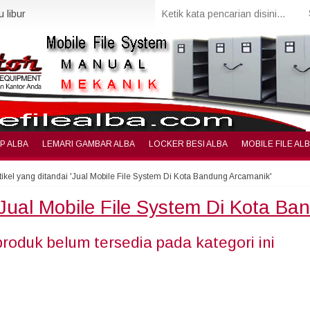
 libur
IP ALBA
LEMARI GAMBAR ALBA
LOCKER BESI ALBA
MOBILE FILE AL
tikel yang ditandai 'Jual Mobile File System Di Kota Bandung Arcamanik'
Jual Mobile File System Di Kota B
produk belum tersedia pada kategori ini