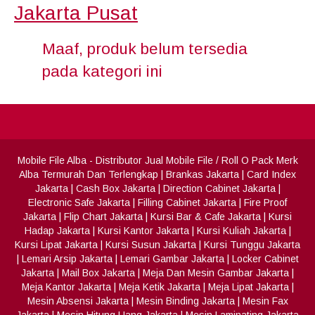
Jakarta Pusat
Maaf, produk belum tersedia
pada kategori ini
Mobile File Alba
- Distributor Jual Mobile File / Roll O Pack Merk
Alba Termurah Dan Terlengkap
|
Brankas Jakarta
|
Card Index
Jakarta
|
Cash Box Jakarta
|
Direction Cabinet Jakarta
|
Electronic Safe Jakarta
|
Filling Cabinet Jakarta
|
Fire Proof
Jakarta
|
Flip Chart Jakarta
|
Kursi Bar & Cafe Jakarta
|
Kursi
Hadap Jakarta
|
Kursi Kantor Jakarta
|
Kursi Kuliah Jakarta
|
Kursi Lipat Jakarta
|
Kursi Susun Jakarta
|
Kursi Tunggu Jakarta
|
Lemari Arsip Jakarta
|
Lemari Gambar Jakarta
|
Locker Cabinet
Jakarta
|
Mail Box Jakarta
|
Meja Dan Mesin Gambar Jakarta
|
Meja Kantor Jakarta
|
Meja Ketik Jakarta
|
Meja Lipat Jakarta
|
Mesin Absensi Jakarta
|
Mesin Binding Jakarta
|
Mesin Fax