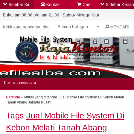
Sidebar Kiri
Kontak
Cart
Sidebar Kanan
Buka jam 08.00 s/d jam 21.00 , Sabtu- Minggu libur
MENCARI
MENU NAVIGASI
Beranda
»
Artikel yang ditandai 'Jual Mobile File System Di Kebon Melati
Tanah Abang Jakarta Pusat'
Tags
Jual Mobile File System Di
Kebon Melati Tanah Abang