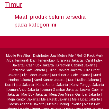
Timur
Maaf, produk belum tersedia
pada kategori ini
Mobile File Alba
- Distributor Jual Mobile File / Roll O Pack Merk
Alba Termurah Dan Terlengkap
|
Brankas Jakarta
|
Card Index
Jakarta
|
Cash Box Jakarta
|
Direction Cabinet Jakarta
|
Electronic Safe Jakarta
|
Filling Cabinet Jakarta
|
Fire Proof
Jakarta
|
Flip Chart Jakarta
|
Kursi Bar & Cafe Jakarta
|
Kursi
Hadap Jakarta
|
Kursi Kantor Jakarta
|
Kursi Kuliah Jakarta
|
Kursi Lipat Jakarta
|
Kursi Susun Jakarta
|
Kursi Tunggu Jakarta
|
Lemari Arsip Jakarta
|
Lemari Gambar Jakarta
|
Locker Cabinet
Jakarta
|
Mail Box Jakarta
|
Meja Dan Mesin Gambar Jakarta
|
Meja Kantor Jakarta
|
Meja Ketik Jakarta
|
Meja Lipat Jakarta
|
Mesin Absensi Jakarta
|
Mesin Binding Jakarta
|
Mesin Fax