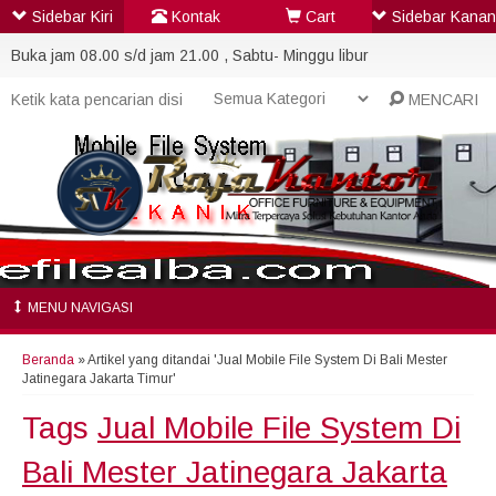
Sidebar Kiri
Kontak
Cart
Sidebar Kanan
Buka jam 08.00 s/d jam 21.00 , Sabtu- Minggu libur
MENCARI
MENU NAVIGASI
Beranda
»
Artikel yang ditandai 'Jual Mobile File System Di Bali Mester
Jatinegara Jakarta Timur'
Tags
Jual Mobile File System Di
Bali Mester Jatinegara Jakarta