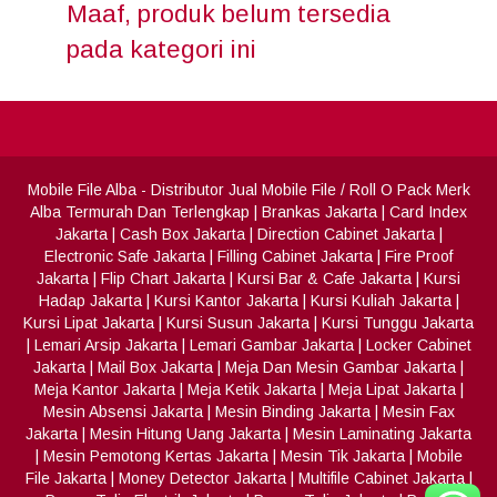
Maaf, produk belum tersedia
pada kategori ini
Mobile File Alba
- Distributor Jual Mobile File / Roll O Pack Merk
Alba Termurah Dan Terlengkap
|
Brankas Jakarta
|
Card Index
Jakarta
|
Cash Box Jakarta
|
Direction Cabinet Jakarta
|
Electronic Safe Jakarta
|
Filling Cabinet Jakarta
|
Fire Proof
Jakarta
|
Flip Chart Jakarta
|
Kursi Bar & Cafe Jakarta
|
Kursi
Hadap Jakarta
|
Kursi Kantor Jakarta
|
Kursi Kuliah Jakarta
|
Kursi Lipat Jakarta
|
Kursi Susun Jakarta
|
Kursi Tunggu Jakarta
|
Lemari Arsip Jakarta
|
Lemari Gambar Jakarta
|
Locker Cabinet
Jakarta
|
Mail Box Jakarta
|
Meja Dan Mesin Gambar Jakarta
|
Meja Kantor Jakarta
|
Meja Ketik Jakarta
|
Meja Lipat Jakarta
|
Mesin Absensi Jakarta
|
Mesin Binding Jakarta
|
Mesin Fax
Jakarta
|
Mesin Hitung Uang Jakarta
|
Mesin Laminating Jakarta
|
Mesin Pemotong Kertas Jakarta
|
Mesin Tik Jakarta
|
Mobile
File Jakarta
|
Money Detector Jakarta
|
Multifile Cabinet Jakarta
|