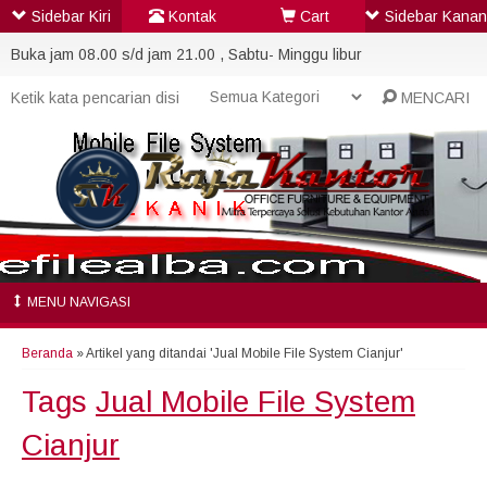
Sidebar Kiri
Kontak
Cart
Sidebar Kanan
Buka jam 08.00 s/d jam 21.00 , Sabtu- Minggu libur
MENCARI
MENU NAVIGASI
Beranda
»
Artikel yang ditandai 'Jual Mobile File System Cianjur'
Tags
Jual Mobile File System
Cianjur