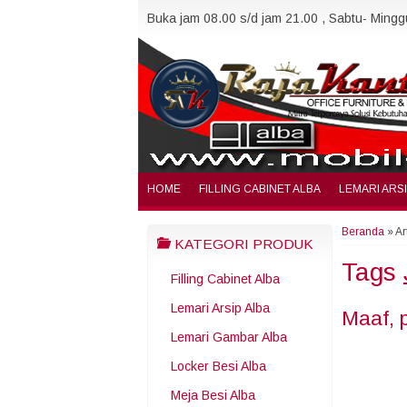
Buka jam 08.00 s/d jam 21.00 , Sabtu- Minggu
HOME
FILLING CABINET ALBA
LEMARI ARS
Beranda
»
Ar
KATEGORI PRODUK
Tags
Filling Cabinet Alba
Lemari Arsip Alba
Maaf, 
Lemari Gambar Alba
Locker Besi Alba
Meja Besi Alba