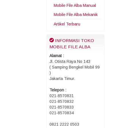
Mobile File Alba Manual
Mobile File Alba Mekanik
Artikel Terbaru
INFORMASI TOKO
MOBILE FILE ALBA
Alamat :
Jl. Otista Raya No 143
( Samping Bengkel Mobil 99
)
Jakarta Timur.
Telepon :
021-8570831
021-8570832
021-8570833
021-8570834
0821 2222 0503