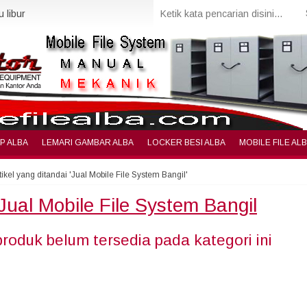
 libur
IP ALBA
LEMARI GAMBAR ALBA
LOCKER BESI ALBA
MOBILE FILE AL
tikel yang ditandai 'Jual Mobile File System Bangil'
Jual Mobile File System Bangil
produk belum tersedia pada kategori ini