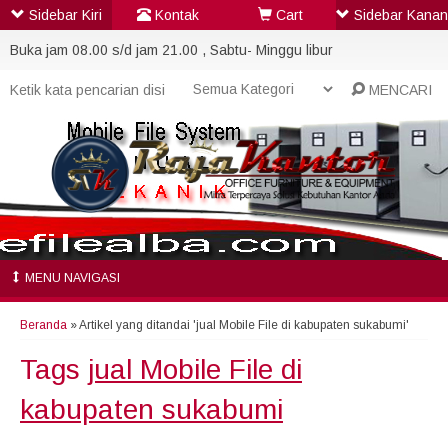
Sidebar Kiri
Kontak
Cart
Sidebar Kanan
Buka jam 08.00 s/d jam 21.00 , Sabtu- Minggu libur
MENCARI
MENU NAVIGASI
Beranda
»
Artikel yang ditandai 'jual Mobile File di kabupaten sukabumi'
Tags
jual Mobile File di
kabupaten sukabumi