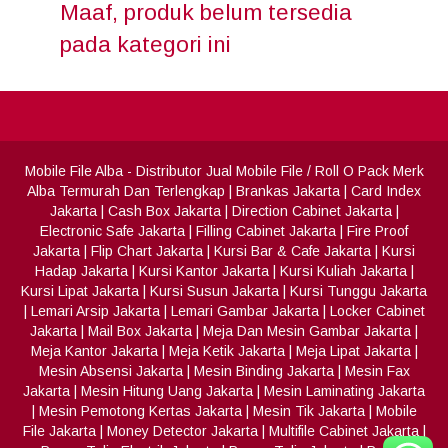
Maaf, produk belum tersedia
pada kategori ini
Mobile File Alba
- Distributor Jual Mobile File / Roll O Pack Merk
Alba Termurah Dan Terlengkap
|
Brankas Jakarta
|
Card Index
Jakarta
|
Cash Box Jakarta
|
Direction Cabinet Jakarta
|
Electronic Safe Jakarta
|
Filling Cabinet Jakarta
|
Fire Proof
Jakarta
|
Flip Chart Jakarta
|
Kursi Bar & Cafe Jakarta
|
Kursi
Hadap Jakarta
|
Kursi Kantor Jakarta
|
Kursi Kuliah Jakarta
|
Kursi Lipat Jakarta
|
Kursi Susun Jakarta
|
Kursi Tunggu Jakarta
|
Lemari Arsip Jakarta
|
Lemari Gambar Jakarta
|
Locker Cabinet
Jakarta
|
Mail Box Jakarta
|
Meja Dan Mesin Gambar Jakarta
|
Meja Kantor Jakarta
|
Meja Ketik Jakarta
|
Meja Lipat Jakarta
|
Mesin Absensi Jakarta
|
Mesin Binding Jakarta
|
Mesin Fax
Jakarta
|
Mesin Hitung Uang Jakarta
|
Mesin Laminating Jakarta
|
Mesin Pemotong Kertas Jakarta
|
Mesin Tik Jakarta
|
Mobile
File Jakarta
|
Money Detector Jakarta
|
Multifile Cabinet Jakarta
|