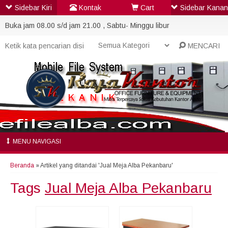
Sidebar Kiri
Kontak
Cart
Sidebar Kanan
Buka jam 08.00 s/d jam 21.00 , Sabtu- Minggu libur
MENCARI
MENU NAVIGASI
Beranda
»
Artikel yang ditandai 'Jual Meja Alba Pekanbaru'
Tags
Jual Meja Alba Pekanbaru