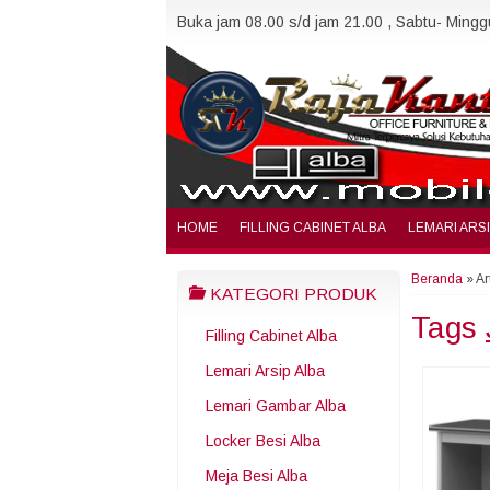
Buka jam 08.00 s/d jam 21.00 , Sabtu- Minggu
HOME
FILLING CABINET ALBA
LEMARI ARS
Beranda
»
Ar
KATEGORI PRODUK
Tags
Filling Cabinet Alba
Lemari Arsip Alba
Lemari Gambar Alba
Locker Besi Alba
Meja Besi Alba