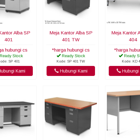
Kantor Alba SP
Meja Kantor Alba SP
Meja Kantor 
401
401 TW
404
ga hubungi cs
*harga hubungi cs
*harga hubu
Ready Stock
Ready Stock
Ready S
ode: SP 401
Kode: SP 401 TW
Kode: KD 
ubungi Kami
Hubungi Kami
Hubungi 