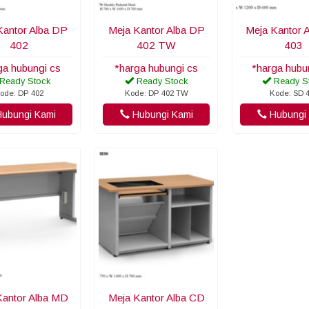
Kantor Alba DP
Meja Kantor Alba DP
Meja Kantor 
402
402 TW
403
ga hubungi cs
*harga hubungi cs
*harga hubu
Ready Stock
Ready Stock
Ready S
ode: DP 402
Kode: DP 402 TW
Kode: SD 
ubungi Kami
Hubungi Kami
Hubungi 
Kantor Alba MD
Meja Kantor Alba CD