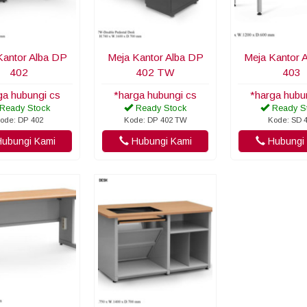
Kantor Alba DP
Meja Kantor Alba DP
Meja Kantor 
402
402 TW
403
ga hubungi cs
*harga hubungi cs
*harga hubu
Ready Stock
Ready Stock
Ready S
ode: DP 402
Kode: DP 402 TW
Kode: SD 
ubungi Kami
Hubungi Kami
Hubungi 