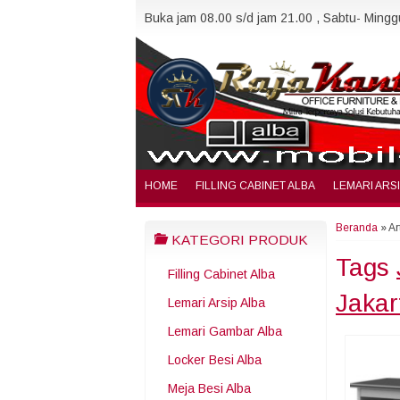
Buka jam 08.00 s/d jam 21.00 , Sabtu- Minggu
HOME
FILLING CABINET ALBA
LEMARI ARS
Beranda
»
Ar
KATEGORI PRODUK
Tags
Filling Cabinet Alba
Jakar
Lemari Arsip Alba
Lemari Gambar Alba
Locker Besi Alba
Meja Besi Alba