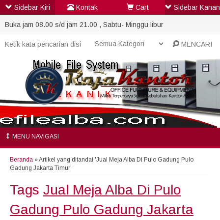
Sidebar Kiri
Kontak
Cart
Sidebar Kanan
Buka jam 08.00 s/d jam 21.00 , Sabtu- Minggu libur
MENCARI
MENU NAVIGASI
Beranda
»
Artikel yang ditandai 'Jual Meja Alba Di Pulo Gadung Pulo
Gadung Jakarta Timur'
Tags
Jual Meja Alba Di Pulo
Gadung Pulo Gadung Jakarta