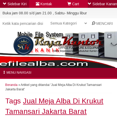
Sidebar Kiri
Kontak
Cart
Sidebar Kanan
Buka jam 08.00 s/d jam 21.00 , Sabtu- Minggu libur
MENCARI
MENU NAVIGASI
Beranda
»
Artikel yang ditandai 'Jual Meja Alba Di Krukut Tamansari
Jakarta Barat'
Tags
Jual Meja Alba Di Krukut
Tamansari Jakarta Barat