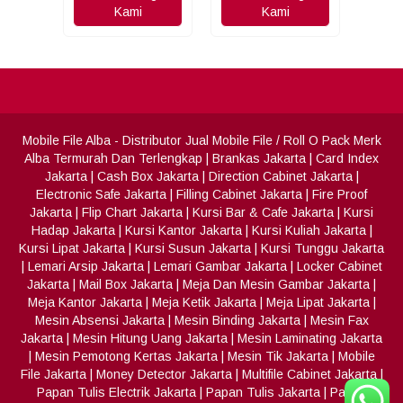
Kami
Kami
Mobile File Alba
- Distributor Jual Mobile File / Roll O Pack Merk
Alba Termurah Dan Terlengkap
|
Brankas Jakarta
|
Card Index
Jakarta
|
Cash Box Jakarta
|
Direction Cabinet Jakarta
|
Electronic Safe Jakarta
|
Filling Cabinet Jakarta
|
Fire Proof
Jakarta
|
Flip Chart Jakarta
|
Kursi Bar & Cafe Jakarta
|
Kursi
Hadap Jakarta
|
Kursi Kantor Jakarta
|
Kursi Kuliah Jakarta
|
Kursi Lipat Jakarta
|
Kursi Susun Jakarta
|
Kursi Tunggu Jakarta
|
Lemari Arsip Jakarta
|
Lemari Gambar Jakarta
|
Locker Cabinet
Jakarta
|
Mail Box Jakarta
|
Meja Dan Mesin Gambar Jakarta
|
Meja Kantor Jakarta
|
Meja Ketik Jakarta
|
Meja Lipat Jakarta
|
Mesin Absensi Jakarta
|
Mesin Binding Jakarta
|
Mesin Fax
Jakarta
|
Mesin Hitung Uang Jakarta
|
Mesin Laminating Jakarta
|
Mesin Pemotong Kertas Jakarta
|
Mesin Tik Jakarta
|
Mobile
File Jakarta
|
Money Detector Jakarta
|
Multifile Cabinet Jakarta
|
Papan Tulis Electrik Jakarta
|
Papan Tulis Jakarta
|
Partisi