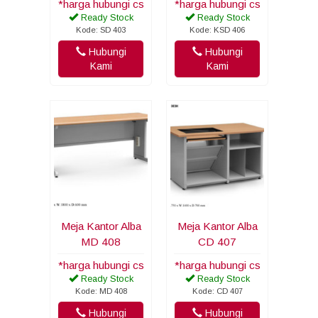
*harga hubungi cs
*harga hubungi cs
Ready Stock
Ready Stock
Kode: SD 403
Kode: KSD 406
Hubungi
Hubungi
Kami
Kami
Meja Kantor Alba
Meja Kantor Alba
MD 408
CD 407
*harga hubungi cs
*harga hubungi cs
Ready Stock
Ready Stock
Kode: MD 408
Kode: CD 407
Hubungi
Hubungi