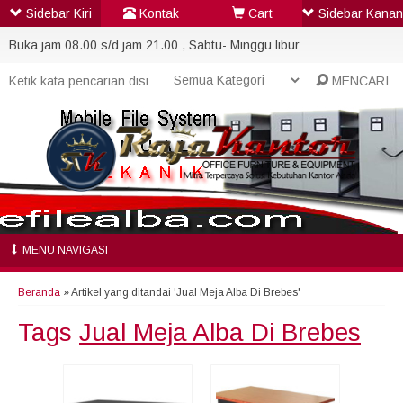
Sidebar Kiri
Kontak
Cart
Sidebar Kanan
Buka jam 08.00 s/d jam 21.00 , Sabtu- Minggu libur
MENCARI
MENU NAVIGASI
Beranda
»
Artikel yang ditandai 'Jual Meja Alba Di Brebes'
Tags
Jual Meja Alba Di Brebes