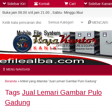
Sidebar Kiri
Kontak
Cart
Sidebar Kanan
Buka jam 08.00 s/d jam 21.00 , Sabtu- Minggu libur
MENCARI
MENU NAVIGASI
Beranda
»
Artikel yang ditandai 'Jual Lemari Gambar Pulo Gadung'
Tags
Jual Lemari Gambar Pulo
Gadung