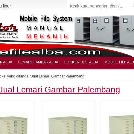
 libur
IP ALBA
LEMARI GAMBAR ALBA
LOCKER BESI ALBA
MOBILE FILE AL
tikel yang ditandai 'Jual Lemari Gambar Palembang'
Jual Lemari Gambar Palembang