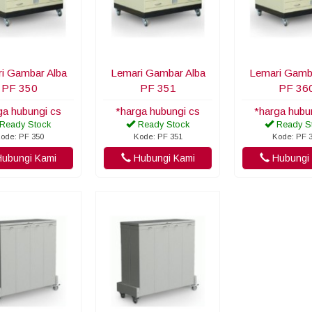
i Gambar Alba
Lemari Gambar Alba
Lemari Gamb
PF 350
PF 351
PF 36
ga hubungi cs
*harga hubungi cs
*harga hubu
Ready Stock
Ready Stock
Ready S
ode: PF 350
Kode: PF 351
Kode: PF 
ubungi Kami
Hubungi Kami
Hubungi 