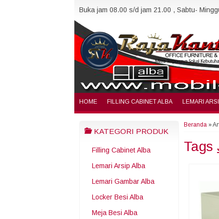
Buka jam 08.00 s/d jam 21.00 , Sabtu- Minggu
HOME
FILLING CABINET ALBA
LEMARI ARS
Beranda
»
Ar
KATEGORI PRODUK
Tags
Filling Cabinet Alba
Lemari Arsip Alba
Lemari Gambar Alba
Locker Besi Alba
Meja Besi Alba