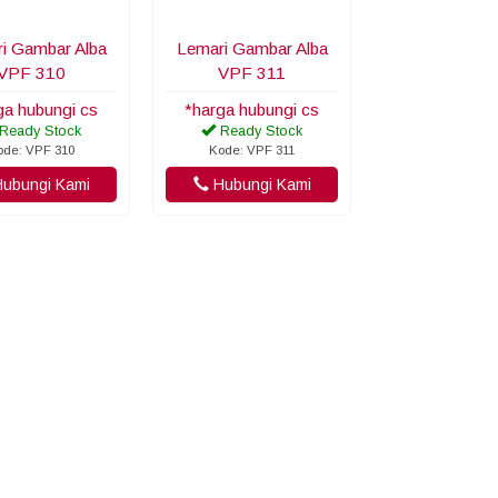
i Gambar Alba
Lemari Gambar Alba
VPF 310
VPF 311
ga hubungi cs
*harga hubungi cs
Ready Stock
Ready Stock
ode: VPF 310
Kode: VPF 311
ubungi Kami
Hubungi Kami