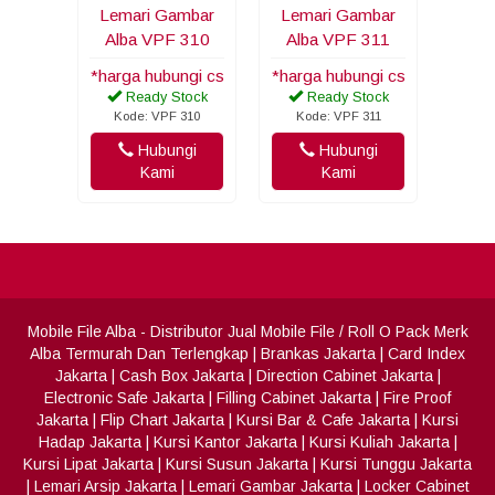
Lemari Gambar
Lemari Gambar
Alba VPF 310
Alba VPF 311
*harga hubungi cs
*harga hubungi cs
Ready Stock
Ready Stock
Kode: VPF 310
Kode: VPF 311
Hubungi
Hubungi
Kami
Kami
Mobile File Alba
- Distributor Jual Mobile File / Roll O Pack Merk
Alba Termurah Dan Terlengkap
|
Brankas Jakarta
|
Card Index
Jakarta
|
Cash Box Jakarta
|
Direction Cabinet Jakarta
|
Electronic Safe Jakarta
|
Filling Cabinet Jakarta
|
Fire Proof
Jakarta
|
Flip Chart Jakarta
|
Kursi Bar & Cafe Jakarta
|
Kursi
Hadap Jakarta
|
Kursi Kantor Jakarta
|
Kursi Kuliah Jakarta
|
Kursi Lipat Jakarta
|
Kursi Susun Jakarta
|
Kursi Tunggu Jakarta
|
Lemari Arsip Jakarta
|
Lemari Gambar Jakarta
|
Locker Cabinet