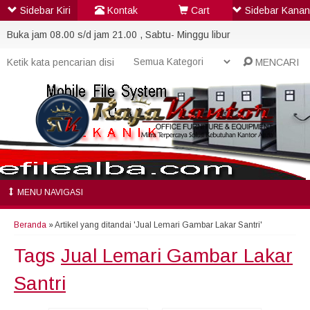
Sidebar Kiri
Kontak
Cart
Sidebar Kanan
Buka jam 08.00 s/d jam 21.00 , Sabtu- Minggu libur
MENCARI
MENU NAVIGASI
Beranda
»
Artikel yang ditandai 'Jual Lemari Gambar Lakar Santri'
Tags
Jual Lemari Gambar Lakar
Santri