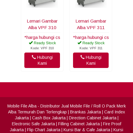
Lemari Gambar
Lemari Gambar
Alba VPF 310
Alba VPF 311
*harga hubungi cs
*harga hubungi cs
Ready Stock
Ready Stock
Kode: VPF 310
Kode: VPF 311
Hubungi
Hubungi
Kami
Kami
Mobile File Alba
- Distributor Jual Mobile File / Roll O Pack Merk
Alba Termurah Dan Terlengkap
|
Brankas Jakarta
|
Card Index
Jakarta
|
Cash Box Jakarta
|
Direction Cabinet Jakarta
|
Electronic Safe Jakarta
|
Filling Cabinet Jakarta
|
Fire Proof
Jakarta
|
Flip Chart Jakarta
|
Kursi Bar & Cafe Jakarta
|
Kursi