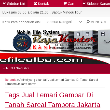
Sidebar Kiri
Kontak
Cart
Sidebar Kanan
Buka jam 08.00 s/d jam 21.00 , Sabtu- Minggu libur
MENCARI
MENU NAVIGASI
Beranda
»
Artikel yang ditandai 'Jual Lemari Gambar Di Tanah Sareal
Tambora Jakarta Barat'
Tags
Jual Lemari Gambar Di
Tanah Sareal Tambora Jakarta