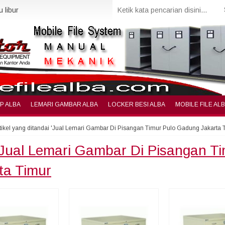
 libur
IP ALBA
LEMARI GAMBAR ALBA
LOCKER BESI ALBA
MOBILE FILE AL
tikel yang ditandai 'Jual Lemari Gambar Di Pisangan Timur Pulo Gadung Jakarta 
Jual Lemari Gambar Di Pisangan T
ta Timur