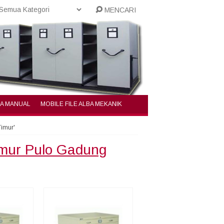
MENCARI
BA MANUAL
MOBILE FILE ALBA MEKANIK
Timur'
imur Pulo Gadung