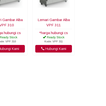
i Gambar Alba
Lemari Gambar Alba
VPF 310
VPF 311
ga hubungi cs
*harga hubungi cs
Ready Stock
Ready Stock
ode: VPF 310
Kode: VPF 311
ubungi Kami
Hubungi Kami