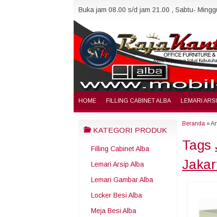
Buka jam 08.00 s/d jam 21.00 , Sabtu- Minggu
HOME
FILLING CABINET ALBA
LEMARI ARS
Beranda
»
Ar
KATEGORI PRODUK
Tags
Filling Cabinet Alba
Jakar
Lemari Arsip Alba
Lemari Gambar Alba
Locker Besi Alba
Meja Besi Alba