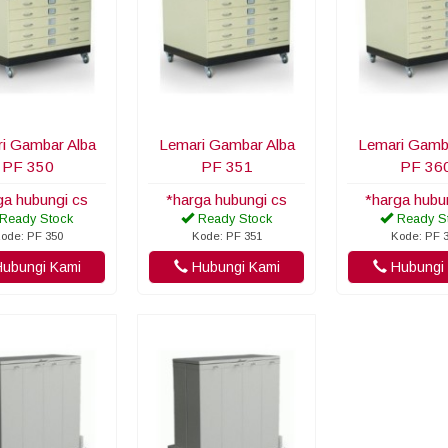
i Gambar Alba
Lemari Gambar Alba
Lemari Gamb
PF 350
PF 351
PF 36
ga hubungi cs
*harga hubungi cs
*harga hubu
Ready Stock
Ready Stock
Ready S
ode: PF 350
Kode: PF 351
Kode: PF 
ubungi Kami
Hubungi Kami
Hubungi 