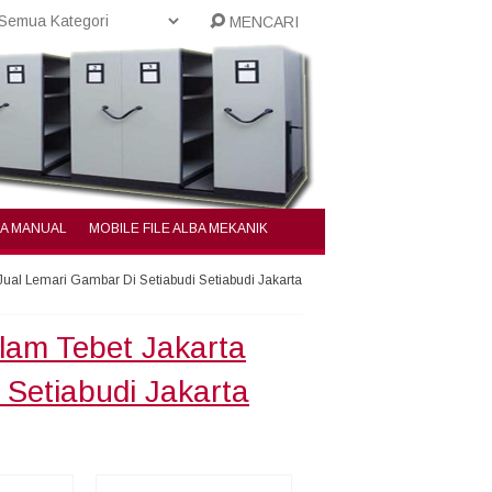
MENCARI
BA MANUAL
MOBILE FILE ALBA MEKANIK
Jual Lemari Gambar Di Setiabudi Setiabudi Jakarta
lam Tebet Jakarta
 Setiabudi Jakarta