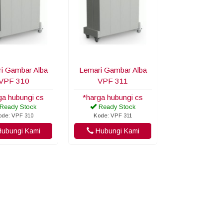
i Gambar Alba
Lemari Gambar Alba
VPF 310
VPF 311
ga hubungi cs
*harga hubungi cs
Ready Stock
Ready Stock
ode: VPF 310
Kode: VPF 311
ubungi Kami
Hubungi Kami