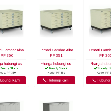
i Gambar Alba
Lemari Gambar Alba
Lemari Gamb
PF 350
PF 351
PF 36
ga hubungi cs
*harga hubungi cs
*harga hubu
Ready Stock
Ready Stock
Ready S
ode: PF 350
Kode: PF 351
Kode: PF 
ubungi Kami
Hubungi Kami
Hubungi 