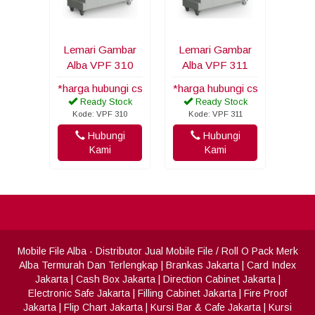
Lemari Gambar
Lemari Gambar
Alba VPF 310
Alba VPF 311
*harga hubungi cs
*harga hubungi cs
Ready Stock
Ready Stock
Kode: VPF 310
Kode: VPF 311
Hubungi
Hubungi
Kami
Kami
Mobile File Alba
- Distributor Jual Mobile File / Roll O Pack Merk
Alba Termurah Dan Terlengkap
|
Brankas Jakarta
|
Card Index
Jakarta
|
Cash Box Jakarta
|
Direction Cabinet Jakarta
|
Electronic Safe Jakarta
|
Filling Cabinet Jakarta
|
Fire Proof
Jakarta
|
Flip Chart Jakarta
|
Kursi Bar & Cafe Jakarta
|
Kursi