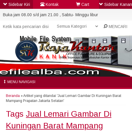
Sidebar Kiri
Kontak
Cart
Sidebar Kanan
Buka jam 08.00 s/d jam 21.00 , Sabtu- Minggu libur
MENCARI
MENU NAVIGASI
Beranda
»
Artikel yang ditandai 'Jual Lemari Gambar Di Kuningan Barat
Mampang Prapatan Jakarta Selatan'
Tags
Jual Lemari Gambar Di
Kuningan Barat Mampang