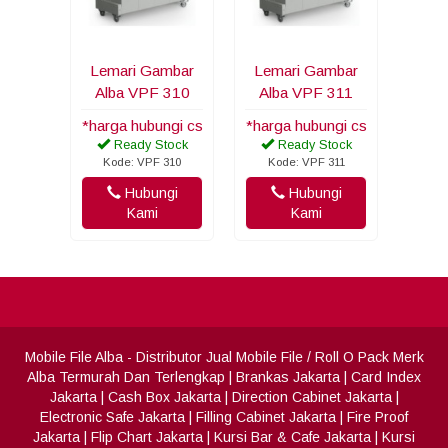
Lemari Gambar
Lemari Gambar
Alba VPF 310
Alba VPF 311
*harga hubungi cs
*harga hubungi cs
Ready Stock
Ready Stock
Kode: VPF 310
Kode: VPF 311
Hubungi
Hubungi
Kami
Kami
Mobile File Alba
- Distributor Jual Mobile File / Roll O Pack Merk
Alba Termurah Dan Terlengkap
|
Brankas Jakarta
|
Card Index
Jakarta
|
Cash Box Jakarta
|
Direction Cabinet Jakarta
|
Electronic Safe Jakarta
|
Filling Cabinet Jakarta
|
Fire Proof
Jakarta
|
Flip Chart Jakarta
|
Kursi Bar & Cafe Jakarta
|
Kursi