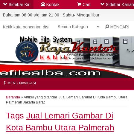
Sidebar Kiri
Kontak
Cart
Sidebar Kanan
Buka jam 08.00 s/d jam 21.00 , Sabtu- Minggu libur
MENCARI
MENU NAVIGASI
Beranda
»
Artikel yang ditandai 'Jual Lemari Gambar Di Kota Bambu Utara
Palmerah Jakarta Barat'
Tags
Jual Lemari Gambar Di
Kota Bambu Utara Palmerah