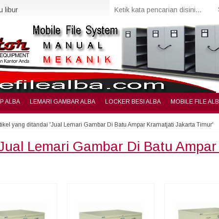
 libur
IP ALBA
LEMARI GAMBAR ALBA
LOCKER BESI ALBA
MOBILE FILE AL
tikel yang ditandai 'Jual Lemari Gambar Di Batu Ampar Kramatjati Jakarta Timur'
Jual Lemari Gambar Di Batu Ampar 