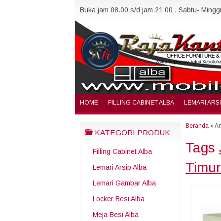
Buka jam 08.00 s/d jam 21.00 , Sabtu- Minggu
HOME
FILLING CABINET ALBA
LEMARI ARS
Beranda
»
Ar
KATEGORI PRODUK
Tags
Filling Cabinet Alba
Timur
Lemari Arsip Alba
Lemari Gambar Alba
Locker Besi Alba
Meja Besi Alba