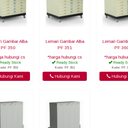
i Gambar Alba
Lemari Gambar Alba
Lemari Gamb
PF 350
PF 351
PF 36
ga hubungi cs
*harga hubungi cs
*harga hubu
Ready Stock
Ready Stock
Ready S
ode: PF 350
Kode: PF 351
Kode: PF 
ubungi Kami
Hubungi Kami
Hubungi 