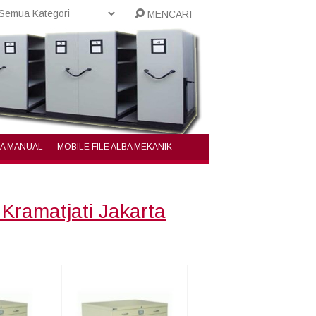
MENCARI
BA MANUAL
MOBILE FILE ALBA MEKANIK
Kramatjati Jakarta