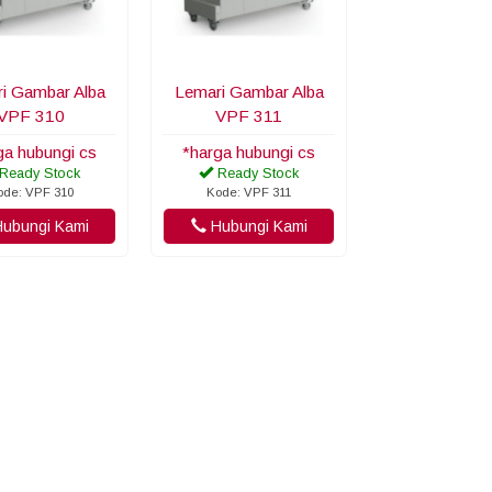
i Gambar Alba
Lemari Gambar Alba
VPF 310
VPF 311
ga hubungi cs
*harga hubungi cs
Ready Stock
Ready Stock
ode: VPF 310
Kode: VPF 311
ubungi Kami
Hubungi Kami