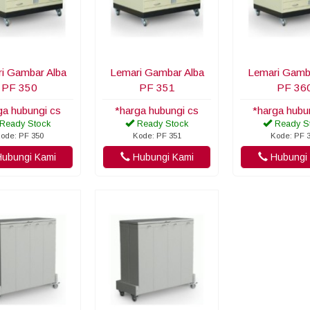
i Gambar Alba
Lemari Gambar Alba
Lemari Gamb
PF 350
PF 351
PF 36
ga hubungi cs
*harga hubungi cs
*harga hubu
Ready Stock
Ready Stock
Ready S
ode: PF 350
Kode: PF 351
Kode: PF 
ubungi Kami
Hubungi Kami
Hubungi 