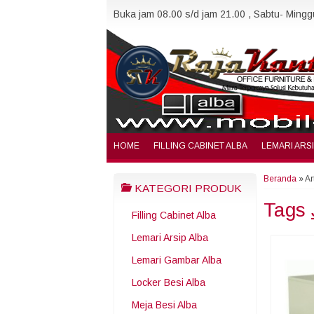
Buka jam 08.00 s/d jam 21.00 , Sabtu- Minggu
HOME
FILLING CABINET ALBA
LEMARI ARS
Beranda
»
Ar
KATEGORI PRODUK
Tags
Filling Cabinet Alba
Lemari Arsip Alba
Lemari Gambar Alba
Locker Besi Alba
Meja Besi Alba