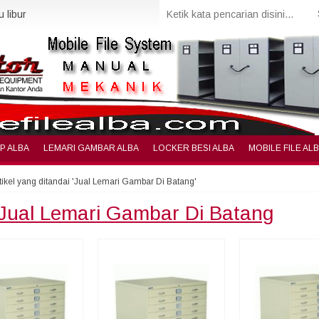
 libur
IP ALBA
LEMARI GAMBAR ALBA
LOCKER BESI ALBA
MOBILE FILE AL
tikel yang ditandai 'Jual Lemari Gambar Di Batang'
Jual Lemari Gambar Di Batang