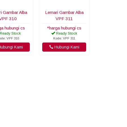
i Gambar Alba
Lemari Gambar Alba
VPF 310
VPF 311
ga hubungi cs
*harga hubungi cs
Ready Stock
Ready Stock
ode: VPF 310
Kode: VPF 311
ubungi Kami
Hubungi Kami