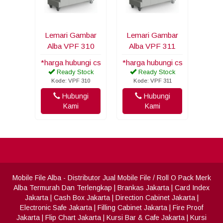
Lemari Gambar
Lemari Gambar
Alba VPF 310
Alba VPF 311
*harga hubungi cs
*harga hubungi cs
Ready Stock
Ready Stock
Kode: VPF 310
Kode: VPF 311
Hubungi
Hubungi
Kami
Kami
Mobile File Alba
- Distributor Jual Mobile File / Roll O Pack Merk
Alba Termurah Dan Terlengkap
|
Brankas Jakarta
|
Card Index
Jakarta
|
Cash Box Jakarta
|
Direction Cabinet Jakarta
|
Electronic Safe Jakarta
|
Filling Cabinet Jakarta
|
Fire Proof
Jakarta
|
Flip Chart Jakarta
|
Kursi Bar & Cafe Jakarta
|
Kursi