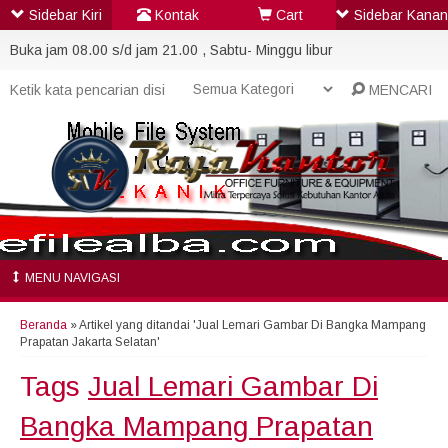
Sidebar Kiri
Kontak
Cart
Sidebar Kanan
Buka jam 08.00 s/d jam 21.00 , Sabtu- Minggu libur
MENCARI
MENU NAVIGASI
Beranda
»
Artikel yang ditandai 'Jual Lemari Gambar Di Bangka Mampang
Prapatan Jakarta Selatan'
Tags
Jual Lemari Gambar Di
Bangka Mampang Prapatan