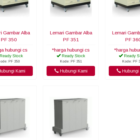
i Gambar Alba
Lemari Gambar Alba
Lemari Gamb
PF 350
PF 351
PF 36
ga hubungi cs
*harga hubungi cs
*harga hubu
Ready Stock
Ready Stock
Ready S
ode: PF 350
Kode: PF 351
Kode: PF 
ubungi Kami
Hubungi Kami
Hubungi 