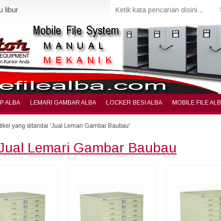
 libur
IP ALBA
LEMARI GAMBAR ALBA
LOCKER BESI ALBA
MOBILE FILE AL
tikel yang ditandai 'Jual Lemari Gambar Baubau'
Jual Lemari Gambar Baubau