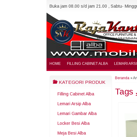
Buka jam 08.00 s/d jam 21.00 , Sabtu- Minggu
HOME
FILLING CABINET ALBA
LEMARI ARS
Beranda
»
Ar
KATEGORI PRODUK
Tags
Filling Cabinet Alba
Lemari Arsip Alba
Lemari Gambar Alba
Locker Besi Alba
Meja Besi Alba