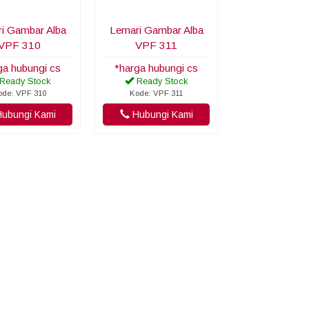
i Gambar Alba
Lemari Gambar Alba
VPF 310
VPF 311
ga hubungi cs
*harga hubungi cs
Ready Stock
Ready Stock
ode: VPF 310
Kode: VPF 311
ubungi Kami
Hubungi Kami