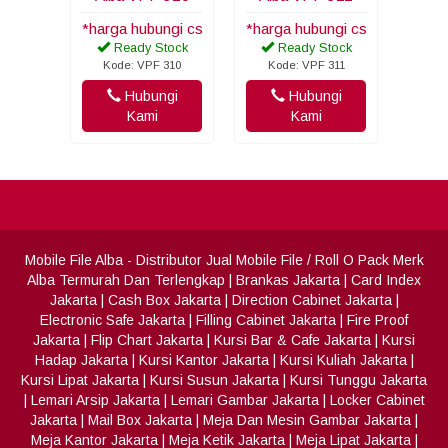
*harga hubungi cs
*harga hubungi cs
Ready Stock
Ready Stock
Kode: VPF 310
Kode: VPF 311
Hubungi
Hubungi
Kami
Kami
Mobile File Alba
- Distributor Jual Mobile File / Roll O Pack Merk
Alba Termurah Dan Terlengkap
|
Brankas Jakarta
|
Card Index
Jakarta
|
Cash Box Jakarta
|
Direction Cabinet Jakarta
|
Electronic Safe Jakarta
|
Filling Cabinet Jakarta
|
Fire Proof
Jakarta
|
Flip Chart Jakarta
|
Kursi Bar & Cafe Jakarta
|
Kursi
Hadap Jakarta
|
Kursi Kantor Jakarta
|
Kursi Kuliah Jakarta
|
Kursi Lipat Jakarta
|
Kursi Susun Jakarta
|
Kursi Tunggu Jakarta
|
Lemari Arsip Jakarta
|
Lemari Gambar Jakarta
|
Locker Cabinet
Jakarta
|
Mail Box Jakarta
|
Meja Dan Mesin Gambar Jakarta
|
Meja Kantor Jakarta
|
Meja Ketik Jakarta
|
Meja Lipat Jakarta
|