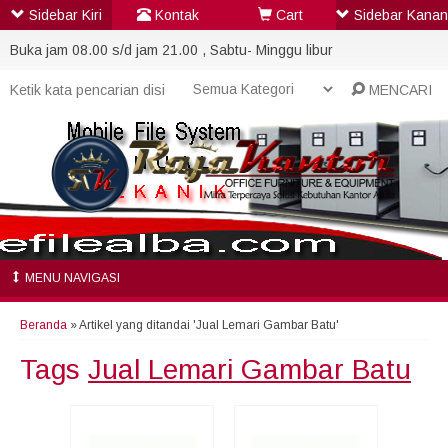
Sidebar Kiri
Kontak
Cart
Sidebar Kanan
Buka jam 08.00 s/d jam 21.00 , Sabtu- Minggu libur
MENCARI
MENU NAVIGASI
Beranda
»
Artikel yang ditandai 'Jual Lemari Gambar Batu'
Tags
Jual Lemari Gambar Batu