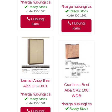
*harga hubungi cs
*harga hubungi cs
Ready Stock
Ready Stock
Kode: DC-1805
Kode: DC-1802
Hubungi
Hubungi
Kami
Kami
Lemari Arsip Besi
Cradenza Besi
Alba DC-1801
Alba CRZ 108
*harga hubungi cs
WDB
Ready Stock
Kode: DC-1801
*harga hubungi cs
Ready Stock
Hubungi