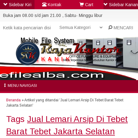
Sidebar Kiri
Kontak
Cart
Sidebar Kanan
Buka jam 08.00 s/d jam 21.00 , Sabtu- Minggu libur
MENCARI
MENU NAVIGASI
Beranda
»
Artikel yang ditandai 'Jual Lemari Arsip Di Tebet Barat Tebet
Jakarta Selatan'
Tags
Jual Lemari Arsip Di Tebet
Barat Tebet Jakarta Selatan