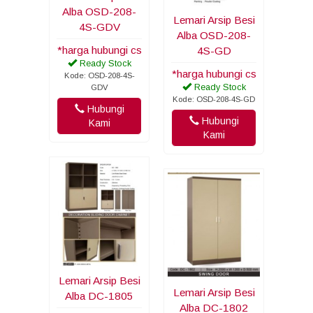
Alba OSD-208-
Lemari Arsip Besi
4S-GDV
Alba OSD-208-
*harga hubungi cs
4S-GD
Ready Stock
*harga hubungi cs
Kode: OSD-208-4S-
Ready Stock
GDV
Kode: OSD-208-4S-GD
Hubungi
Hubungi
Kami
Kami
Lemari Arsip Besi
Lemari Arsip Besi
Alba DC-1805
Alba DC-1802