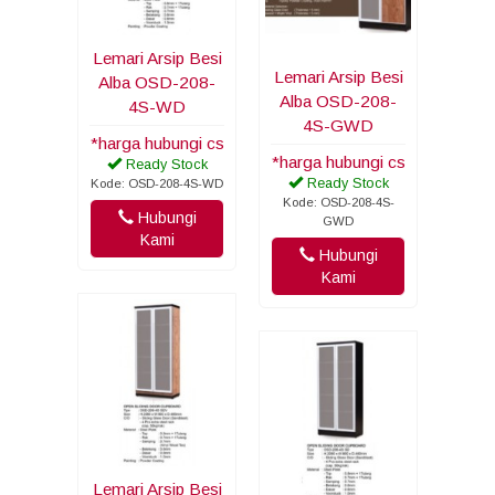
Lemari Arsip Besi
Lemari Arsip Besi
Alba OSD-208-
Alba OSD-208-
4S-WD
4S-GWD
*harga hubungi cs
*harga hubungi cs
Ready Stock
Ready Stock
Kode: OSD-208-4S-WD
Kode: OSD-208-4S-
Hubungi
GWD
Kami
Hubungi
Kami
Lemari Arsip Besi