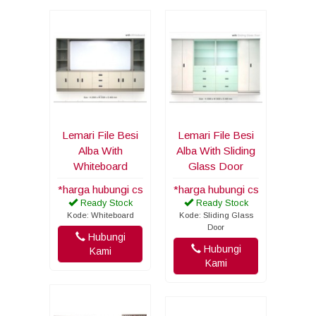
Lemari File Besi
Lemari File Besi
Alba With
Alba With Sliding
Whiteboard
Glass Door
*harga hubungi cs
*harga hubungi cs
Ready Stock
Ready Stock
Kode: Whiteboard
Kode: Sliding Glass
Door
Hubungi
Hubungi
Kami
Kami