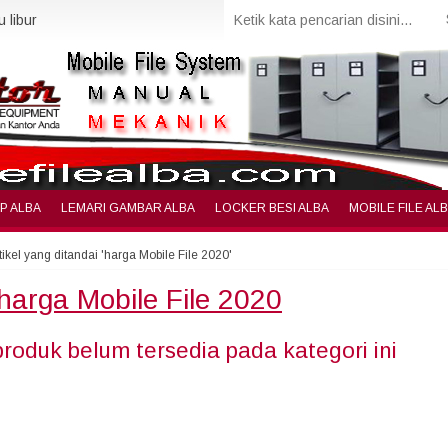
 libur
IP ALBA
LEMARI GAMBAR ALBA
LOCKER BESI ALBA
MOBILE FILE AL
tikel yang ditandai 'harga Mobile File 2020'
harga Mobile File 2020
produk belum tersedia pada kategori ini