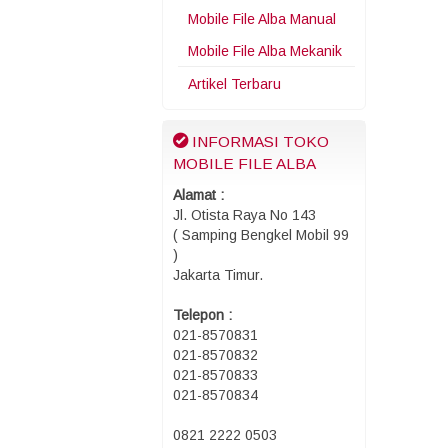
Mobile File Alba Manual
Mobile File Alba Mekanik
Artikel Terbaru
INFORMASI TOKO
MOBILE FILE ALBA
Alamat :
Jl. Otista Raya No 143
( Samping Bengkel Mobil 99
)
Jakarta Timur.
Telepon :
021-8570831
021-8570832
021-8570833
021-8570834
0821 2222 0503