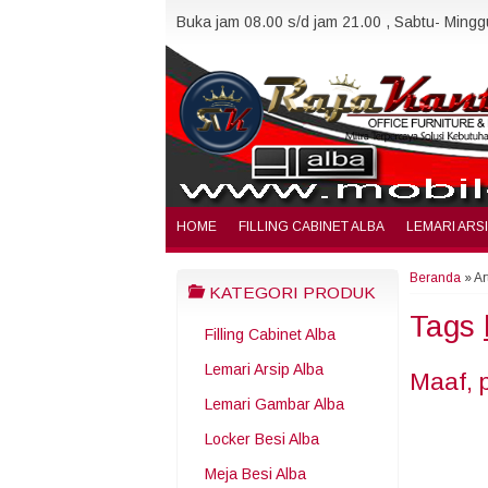
Buka jam 08.00 s/d jam 21.00 , Sabtu- Minggu
HOME
FILLING CABINET ALBA
LEMARI ARS
Beranda
»
Ar
KATEGORI PRODUK
Tags
Filling Cabinet Alba
Lemari Arsip Alba
Maaf, 
Lemari Gambar Alba
Locker Besi Alba
Meja Besi Alba