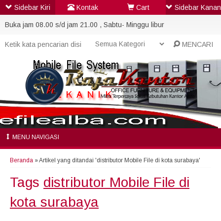
Sidebar Kiri
Kontak
Cart
Sidebar Kanan
Buka jam 08.00 s/d jam 21.00 , Sabtu- Minggu libur
MENCARI
MENU NAVIGASI
Beranda
»
Artikel yang ditandai 'distributor Mobile File di kota surabaya'
Tags
distributor Mobile File di
kota surabaya