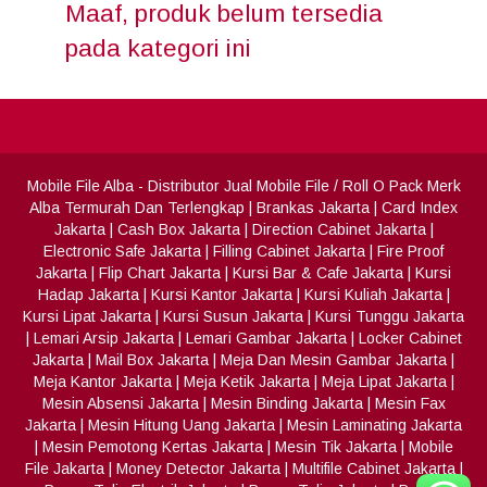
Maaf, produk belum tersedia
pada kategori ini
Mobile File Alba
- Distributor Jual Mobile File / Roll O Pack Merk
Alba Termurah Dan Terlengkap
|
Brankas Jakarta
|
Card Index
Jakarta
|
Cash Box Jakarta
|
Direction Cabinet Jakarta
|
Electronic Safe Jakarta
|
Filling Cabinet Jakarta
|
Fire Proof
Jakarta
|
Flip Chart Jakarta
|
Kursi Bar & Cafe Jakarta
|
Kursi
Hadap Jakarta
|
Kursi Kantor Jakarta
|
Kursi Kuliah Jakarta
|
Kursi Lipat Jakarta
|
Kursi Susun Jakarta
|
Kursi Tunggu Jakarta
|
Lemari Arsip Jakarta
|
Lemari Gambar Jakarta
|
Locker Cabinet
Jakarta
|
Mail Box Jakarta
|
Meja Dan Mesin Gambar Jakarta
|
Meja Kantor Jakarta
|
Meja Ketik Jakarta
|
Meja Lipat Jakarta
|
Mesin Absensi Jakarta
|
Mesin Binding Jakarta
|
Mesin Fax
Jakarta
|
Mesin Hitung Uang Jakarta
|
Mesin Laminating Jakarta
|
Mesin Pemotong Kertas Jakarta
|
Mesin Tik Jakarta
|
Mobile
File Jakarta
|
Money Detector Jakarta
|
Multifile Cabinet Jakarta
|