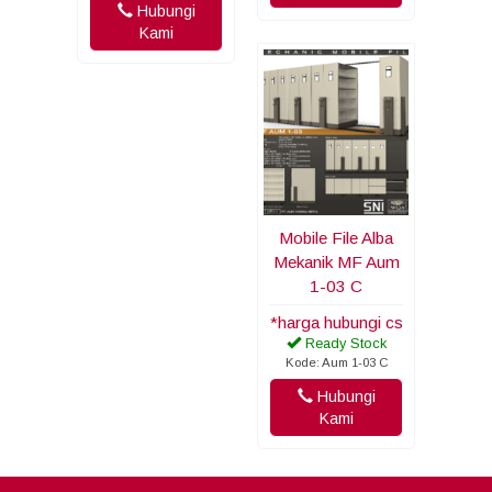
Hubungi
Kami
Mobile File Alba
Mekanik MF Aum
1-03 C
*harga hubungi cs
Ready Stock
Kode: Aum 1-03 C
Hubungi
Kami