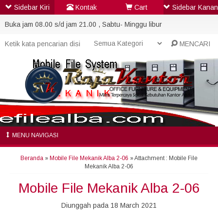
Sidebar Kiri
Kontak
Cart
Sidebar Kanan
Buka jam 08.00 s/d jam 21.00 , Sabtu- Minggu libur
MENCARI
MENU NAVIGASI
Beranda
»
Mobile File Mekanik Alba 2-06
» Attachment : Mobile File
Mekanik Alba 2-06
Mobile File Mekanik Alba 2-06
Diunggah pada 18 March 2021