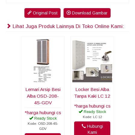
Original Post
Download Gambar
Lihat Juga Produk Lainnya Di Toko Online Kami:
Lemari Arsip Besi
Locker Besi Alba
Alba OSD-208-
Tanpa Kaki LC 12
4S-GDV
*harga hubungi cs
Ready Stock
*harga hubungi cs
Kode: LC 12
Ready Stock
Kode: OSD-208-4S-
Hubungi
GDV
Kami