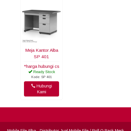
Meja Kantor Alba
SP 401
*harga hubungi cs
Ready Stock
Kode: SP 401
Hubungi
Kami
Mobile File Alba
- Distributor Jual Mobile File / Roll O Pack Merk