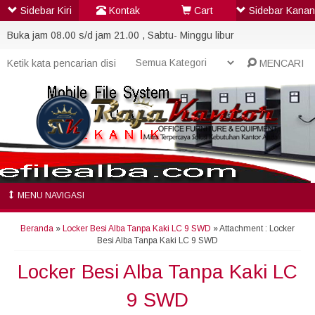
Sidebar Kiri
Kontak
Cart
Sidebar Kanan
Buka jam 08.00 s/d jam 21.00 , Sabtu- Minggu libur
MENCARI
MENU NAVIGASI
Beranda
»
Locker Besi Alba Tanpa Kaki LC 9 SWD
» Attachment : Locker
Besi Alba Tanpa Kaki LC 9 SWD
Locker Besi Alba Tanpa Kaki LC
9 SWD