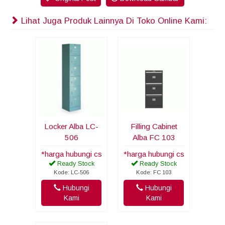
Lihat Juga Produk Lainnya Di Toko Online Kami:
Locker Alba LC-
Filling Cabinet
506
Alba FC 103
*harga hubungi cs
*harga hubungi cs
Ready Stock
Ready Stock
Kode: LC-506
Kode: FC 103
Hubungi
Hubungi
Kami
Kami