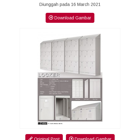
Diunggah pada 16 March 2021
Download Gambar
Original Post
Download Gambar